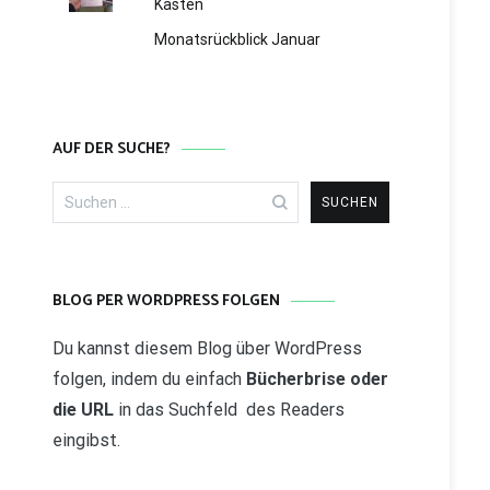
Kasten
Monatsrückblick Januar
AUF DER SUCHE?
Suchen
nach:
BLOG PER WORDPRESS FOLGEN
Du kannst diesem Blog über WordPress
folgen, indem du einfach
Bücherbrise oder
die URL
in das Suchfeld des Readers
eingibst.