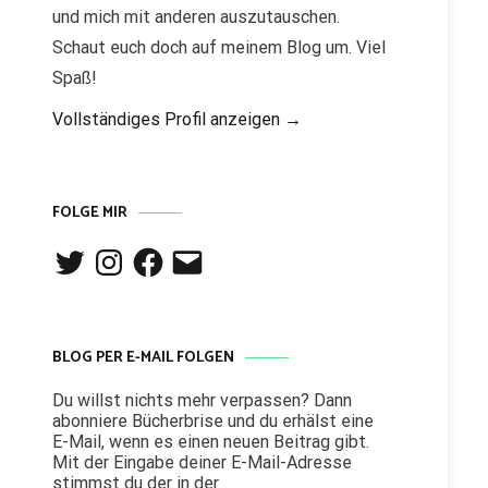
und mich mit anderen auszutauschen.
Schaut euch doch auf meinem Blog um. Viel
Spaß!
Vollständiges Profil anzeigen →
FOLGE MIR
Twitter
Instagram
Facebook
E-
Mail
BLOG PER E-MAIL FOLGEN
Du willst nichts mehr verpassen? Dann
abonniere Bücherbrise und du erhälst eine
E-Mail, wenn es einen neuen Beitrag gibt.
Mit der Eingabe deiner E-Mail-Adresse
stimmst du der in der