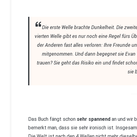
Die erste Welle brachte Dunkelheit. Die zweite
vierten Welle gibt es nur noch eine Regel fürs Ü
der Anderen fast alles verloren: Ihre Freunde un
mitgenommen. Und dann begegnet sie Evan Wal
trauen? Sie geht das Risiko ein und findet scho
sie 
Das Buch fängt schon
sehr spannend
an und wir 
bemerkt man, dass sie sehr ironisch ist. Insgesa
Die Welt ist nach den 4 Wellen nicht mehr dieselb