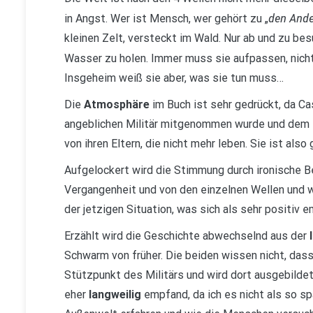
den Ande
in Angst. Wer ist Mensch, wer gehört zu „
kleinen Zelt, versteckt im Wald. Nur ab und zu be
Wasser zu holen. Immer muss sie aufpassen, nicht
Insgeheim weiß sie aber, was sie tun muss…
Die
Atmosphäre
im Buch ist sehr gedrückt, da Ca
angeblichen Militär mitgenommen wurde und dem si
von ihren Eltern, die nicht mehr leben. Sie ist also 
Aufgelockert wird die Stimmung durch ironische B
Vergangenheit und von den einzelnen Wellen und w
der jetzigen Situation, was sich als sehr positiv 
Erzählt wird die Geschichte abwechselnd aus der
Schwarm von früher. Die beiden wissen nicht, dass
Stützpunkt des Militärs und wird dort ausgebildet
eher
langweilig
empfand, da ich es nicht als so s