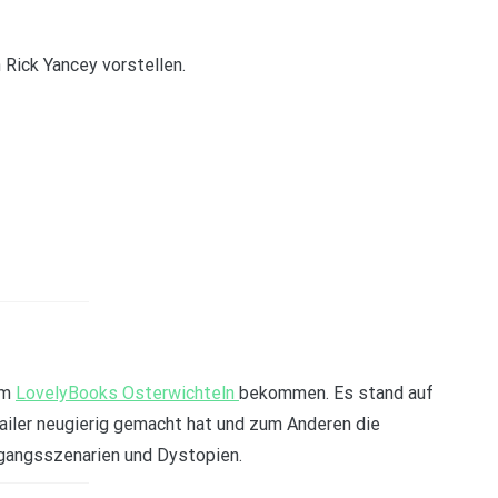
 Rick Yancey vorstellen.
im
LovelyBooks Osterwichteln
bekommen. Es stand auf
ailer neugierig gemacht hat und zum Anderen die
gangsszenarien und Dystopien.