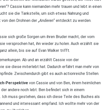
ren
“? Cassie kann niemanden mehr trauen und lebt in einen
sucht sie die Tankstelle, um sich etwas Nahrung und
Anderen
 von den Drohnen der „
“ entdeckt zu werden.
ssie sich große Sorgen um ihren Bruder macht, der vom
e versprochen hat, ihn wieder zu holen. Auch erzählt sie
ganz allein, bis sie auf Evan Walker trifft.
emerkungen. Ab und an erzählt Cassie von der
ie sie diese miterlebt hat. Dadurch erfährt man mehr von
empfinde. Zwischendurch gibt es auch actionreiche Stellen.
Ich-Perspektive
von Cassie und von Ben, ihrem heimlichen
 der andere noch lebt. Ben befindet sich in einem
. Ich muss gestehen, dass ich diese Teile des Buches als
pannend und interessant empfand. Ich wollte mehr von der