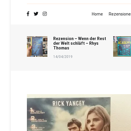
Home
Rezensione
Rezension – Wenn der Rest
der Welt schläft – Rhys
Thomas
14/04/2019