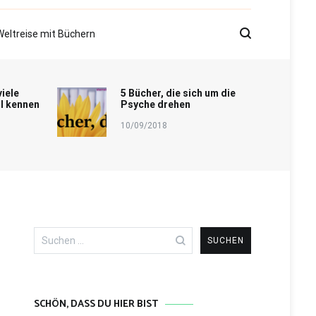
Weltreise mit Büchern
viele
5 Bücher, die sich um die
l kennen
Psyche drehen
10/09/2018
Suchen
nach:
SCHÖN, DASS DU HIER BIST