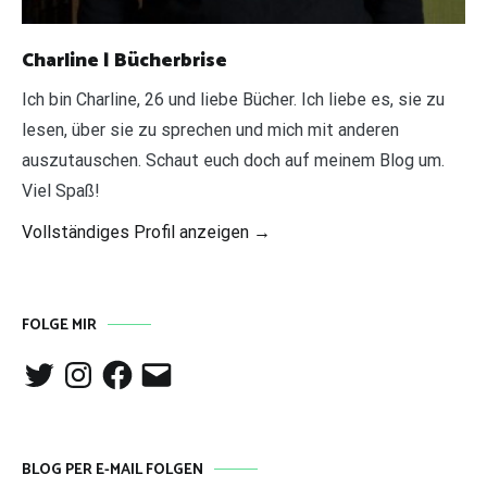
Charline | Bücherbrise
Ich bin Charline, 26 und liebe Bücher. Ich liebe es, sie zu
lesen, über sie zu sprechen und mich mit anderen
auszutauschen. Schaut euch doch auf meinem Blog um.
Viel Spaß!
Vollständiges Profil anzeigen →
FOLGE MIR
Twitter
Instagram
Facebook
E-
Mail
BLOG PER E-MAIL FOLGEN