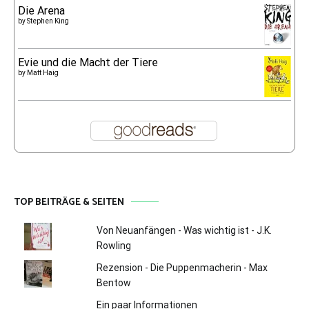
Die Arena
by
Stephen King
Evie und die Macht der Tiere
by
Matt Haig
TOP BEITRÄGE & SEITEN
Von Neuanfängen - Was wichtig ist - J.K.
Rowling
Rezension - Die Puppenmacherin - Max
Bentow
Ein paar Informationen