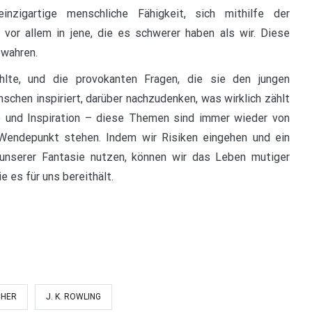
zigartige menschliche Fähigkeit, sich mithilfe der
 vor allem in jene, die es schwerer haben als wir. Diese
ewahren.
hlte, und die provokanten Fragen, die sie den jungen
schen inspiriert, darüber nachzudenken, was wirklich zählt
ie und Inspiration – diese Themen sind immer wieder von
Wendepunkt stehen. Indem wir Risiken eingehen und ein
 unserer Fantasie nutzen, können wir das Leben mutiger
e es für uns bereithält.
CHER
J. K. ROWLING