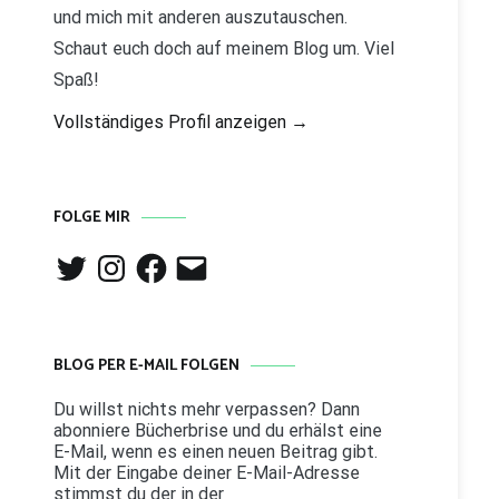
und mich mit anderen auszutauschen.
Schaut euch doch auf meinem Blog um. Viel
Spaß!
Vollständiges Profil anzeigen →
FOLGE MIR
Twitter
Instagram
Facebook
E-
Mail
BLOG PER E-MAIL FOLGEN
Du willst nichts mehr verpassen? Dann
abonniere Bücherbrise und du erhälst eine
E-Mail, wenn es einen neuen Beitrag gibt.
Mit der Eingabe deiner E-Mail-Adresse
stimmst du der in der