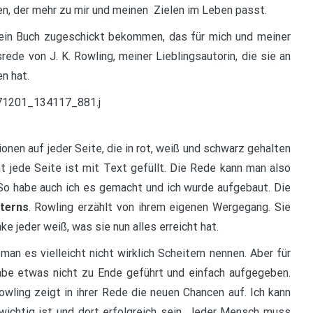
en, der mehr zu mir und meinen Zielen im Leben passt.
n ein Buch zugeschickt bekommen, das für mich und meiner
ede von J. K. Rowling, meiner Lieblingsautorin, die sie an
n hat.
onen auf jeder Seite, die in rot, weiß und schwarz gehalten
t jede Seite ist mit Text gefüllt. Die Rede kann man also
 So habe auch ich es gemacht und ich wurde aufgebaut. Die
terns
. Rowling erzählt von ihrem eigenen Wergegang. Sie
e jeder weiß, was sie nun alles erreicht hat.
man es vielleicht nicht wirklich Scheitern nennen. Aber für
habe etwas nicht zu Ende geführt und einfach aufgegeben.
ling zeigt in ihrer Rede die neuen Chancen auf. Ich kann
 wichtig ist und dort erfolgreich sein. Jeder Mensch muss