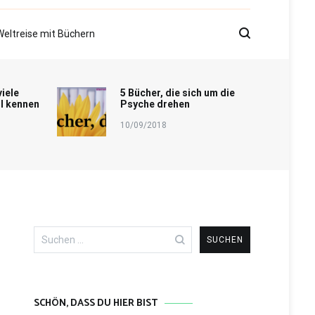
Weltreise mit Büchern
viele
5 Bücher, die sich um die
l kennen
Psyche drehen
10/09/2018
Suchen
nach:
SCHÖN, DASS DU HIER BIST