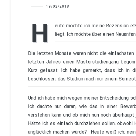
Charline
19/02/2018
H
eute möchte ich meine Rezension et
liegt. Ich möchte über einen Neuanfa
Die letzten Monate waren nicht die einfachsten 
letzten Jahres einen Masterstudiengang begonne
Kurz gefasst: Ich habe gemerkt, dass ich in d
beschlossen, das Studium nach nur einem Semeste
Und ich habe mich wegen meiner Entscheidung schl
Ich dachte nur daran, wie das in einer Bewe
verstehen kann und ob mich nun noch überhaupt j
Hätte ich es einfach durchziehen sollen, obwohl 
unglücklich machen würde? Heute weiß ich: nein