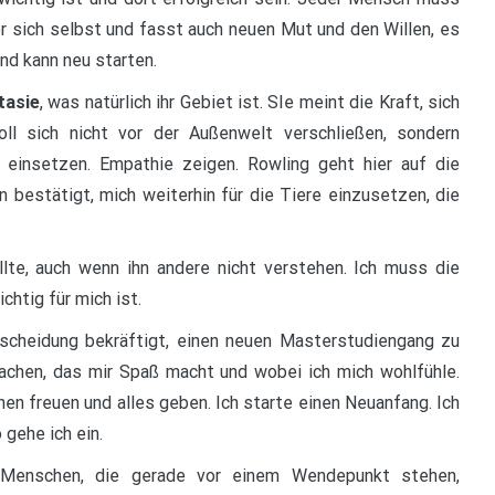
er sich selbst und fasst auch neuen Mut und den Willen, es
nd kann neu starten.
tasie
, was natürlich ihr Gebiet ist. SIe meint die Kraft, sich
ll sich nicht vor der Außenwelt verschließen, sondern
 einsetzen. Empathie zeigen. Rowling geht hier auf die
n bestätigt, mich weiterhin für die Tiere einzusetzen, die
te, auch wenn ihn andere nicht verstehen. Ich muss die
htig für mich ist.
scheidung bekräftigt, einen neuen Masterstudiengang zu
achen, das mir Spaß macht und wobei ich mich wohlfühle.
nen freuen und alles geben. Ich starte einen Neuanfang. Ich
 gehe ich ein.
 Menschen, die gerade vor einem Wendepunkt stehen,