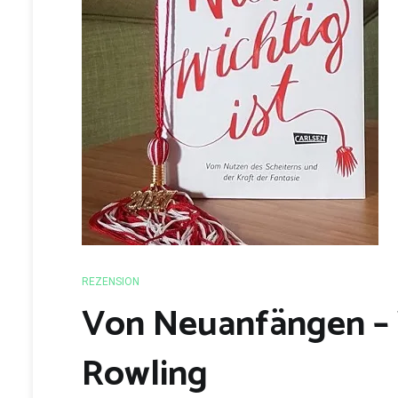
REZENSION
Von Neuanfängen – Wa
Rowling