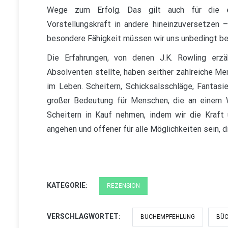
Wege zum Erfolg. Das gilt auch für die ein
Vorstellungskraft in andere hineinzuversetzen –
besondere Fähigkeit müssen wir uns unbedingt b
Die Erfahrungen, von denen J.K. Rowling erzä
Absolventen stellte, haben seither zahlreiche Men
im Leben. Scheitern, Schicksalsschläge, Fantas
großer Bedeutung für Menschen, die an einem 
Scheitern in Kauf nehmen, indem wir die Kraft
angehen und offener für alle Möglichkeiten sein, di
KATEGORIE:
REZENSION
VERSCHLAGWORTET:
BUCHEMPFEHLUNG
BÜ