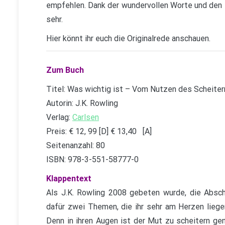
empfehlen. Dank der wundervollen Worte und den s
sehr.
Hier könnt ihr euch die Originalrede anschauen.
Zum Buch
Titel: Was wichtig ist – Vom Nutzen des Scheiter
Autorin: J.K. Rowling
Verlag:
Carlsen
Preis: € 12, 99 [D] € 13,40 [A]
Seitenanzahl: 80
ISBN: 978-3-551-58777-0
Klappentext
Als J.K. Rowling 2008 gebeten wurde, die Abschl
dafür zwei Themen, die ihr sehr am Herzen liege
Denn in ihren Augen ist der Mut zu scheitern gen