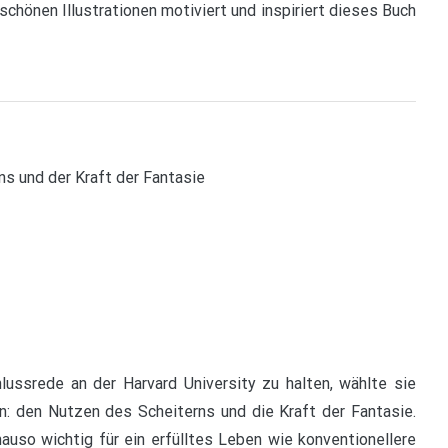
chönen Illustrationen motiviert und inspiriert dieses Buch
ns und der Kraft der Fantasie
ussrede an der Harvard University zu halten, wählte sie
n: den Nutzen des Scheiterns und die Kraft der Fantasie.
auso wichtig für ein erfülltes Leben wie konventionellere