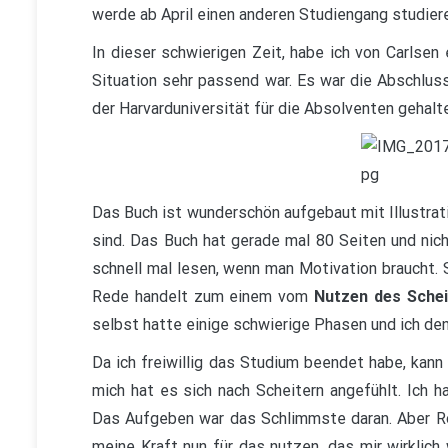
werde ab April einen anderen Studiengang studier
In dieser schwierigen Zeit, habe ich von Carlse
Situation sehr passend war. Es war die Abschlussr
der Harvarduniversität für die Absolventen gehalte
Das Buch ist wunderschön aufgebaut mit Illustrati
sind. Das Buch hat gerade mal 80 Seiten und nich
schnell mal lesen, wenn man Motivation braucht.
Rede handelt zum einem vom
Nutzen des Schei
selbst hatte einige schwierige Phasen und ich denk
Da ich freiwillig das Studium beendet habe, kann 
mich hat es sich nach Scheitern angefühlt. Ich 
Das Aufgeben war das Schlimmste daran. Aber Row
meine Kraft nun für das nutzen, das mir wirklich