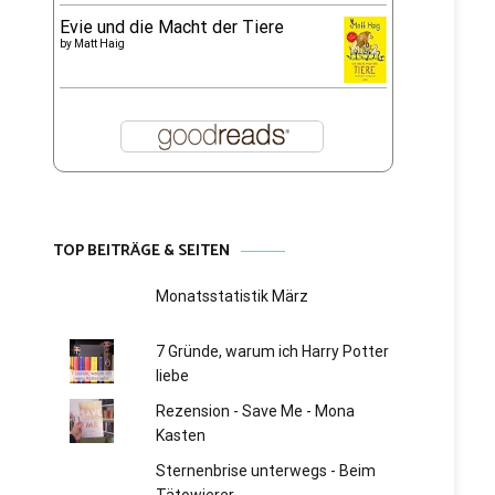
Evie und die Macht der Tiere
by
Matt Haig
TOP BEITRÄGE & SEITEN
Monatsstatistik März
7 Gründe, warum ich Harry Potter
liebe
Rezension - Save Me - Mona
Kasten
Sternenbrise unterwegs - Beim