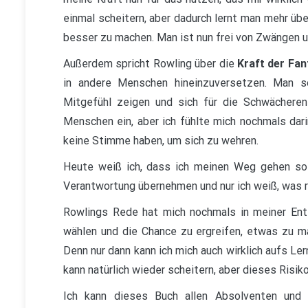
einmal scheitern, aber dadurch lernt man mehr üb
besser zu machen. Man ist nun frei von Zwängen u
Außerdem spricht Rowling über die
Kraft der Fan
in andere Menschen hineinzuversetzen. Man so
Mitgefühl zeigen und sich für die Schwächeren
Menschen ein, aber ich fühlte mich nochmals dari
keine Stimme haben, um sich zu wehren.
Heute weiß ich, dass ich meinen Weg gehen soll
Verantwortung übernehmen und nur ich weiß, was ric
Rowlings Rede hat mich nochmals in meiner Ent
wählen und die Chance zu ergreifen, etwas zu m
Denn nur dann kann ich mich auch wirklich aufs Ler
kann natürlich wieder scheitern, aber dieses Risiko
Ich kann dieses Buch allen Absolventen und