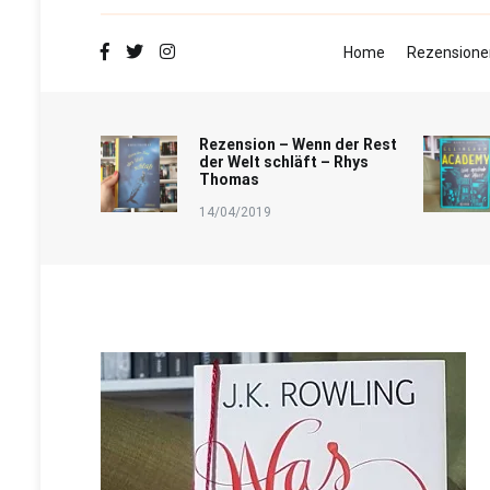
Home
Rezensione
Rezension – Wenn der Rest
der Welt schläft – Rhys
Thomas
14/04/2019