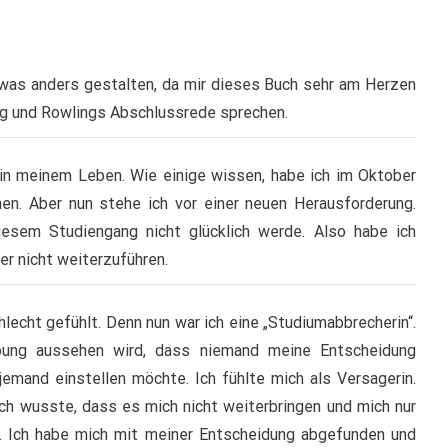
was anders gestalten, da mir dieses Buch sehr am Herzen
ng und Rowlings Abschlussrede sprechen.
in meinem Leben. Wie einige wissen, habe ich im Oktober
n. Aber nun stehe ich vor einer neuen Herausforderung.
iesem Studiengang nicht glücklich werde. Also habe ich
r nicht weiterzuführen.
echt gefühlt. Denn nun war ich eine „Studiumabbrecherin“.
rbung aussehen wird, dass niemand meine Entscheidung
emand einstellen möchte. Ich fühlte mich als Versagerin.
ich wusste, dass es mich nicht weiterbringen und mich nur
. Ich habe mich mit meiner Entscheidung abgefunden und