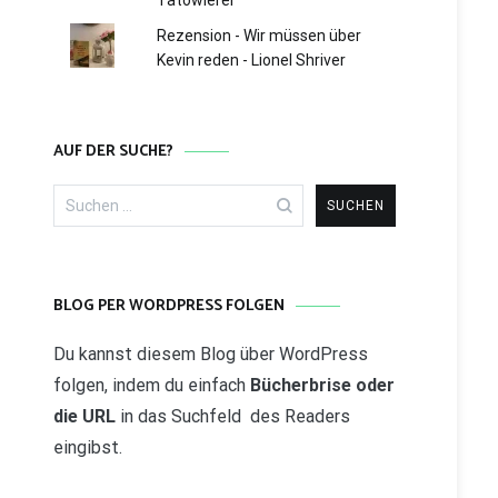
Tätowierer
Rezension - Wir müssen über
Kevin reden - Lionel Shriver
AUF DER SUCHE?
Suchen
nach:
BLOG PER WORDPRESS FOLGEN
Du kannst diesem Blog über WordPress
folgen, indem du einfach
Bücherbrise oder
die URL
in das Suchfeld des Readers
eingibst.