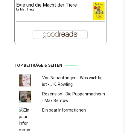
Evie und die Macht der Tiere
by
Matt Haig
TOP BEITRÄGE & SEITEN
Von Neuanfängen - Was wichtig
ist - J.K. Rowling
Rezension - Die Puppenmacherin
- Max Bentow
Ein paar Informationen