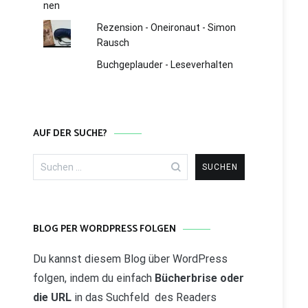
Rezension - Oneironaut - Simon
Rausch
Buchgeplauder - Leseverhalten
AUF DER SUCHE?
Suchen
nach:
BLOG PER WORDPRESS FOLGEN