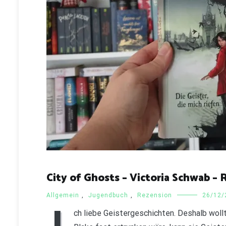
City of Ghosts – Victoria Schwab – 
Allgemein
,
Jugendbuch
,
Rezension
26/12/
ch liebe Geistergeschichten. Deshalb woll