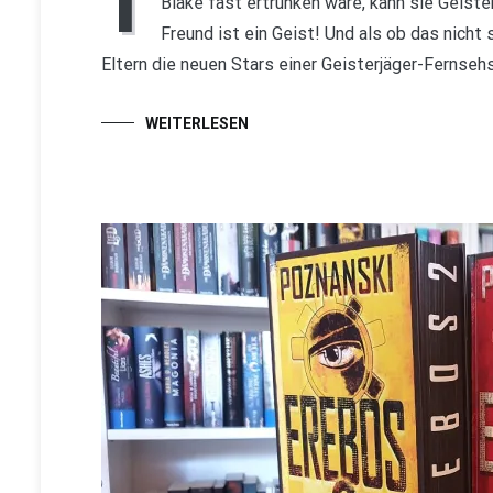
I
Blake fast ertrunken wäre, kann sie Geiste
Freund ist ein Geist! Und als ob das nich
Eltern die neuen Stars einer Geisterjäger-Fernsehs
WEITERLESEN