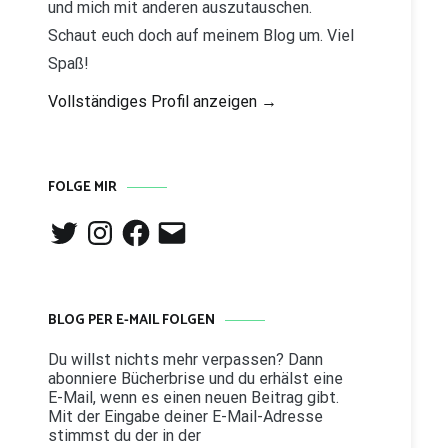
und mich mit anderen auszutauschen.
Schaut euch doch auf meinem Blog um. Viel
Spaß!
Vollständiges Profil anzeigen →
FOLGE MIR
Twitter
Instagram
Facebook
E-
Mail
BLOG PER E-MAIL FOLGEN
Du willst nichts mehr verpassen? Dann
abonniere Bücherbrise und du erhälst eine
E-Mail, wenn es einen neuen Beitrag gibt.
Mit der Eingabe deiner E-Mail-Adresse
stimmst du der in der