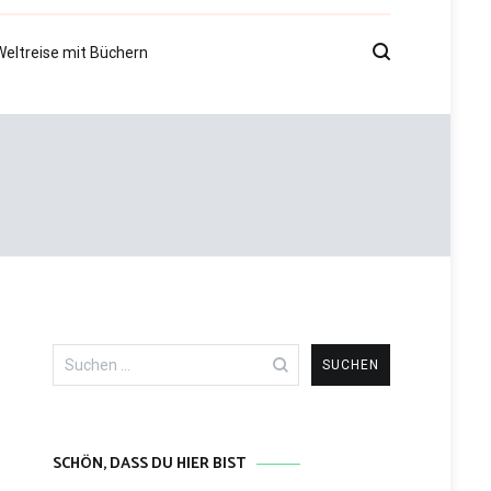
Weltreise mit Büchern
Suchen
nach:
SCHÖN, DASS DU HIER BIST