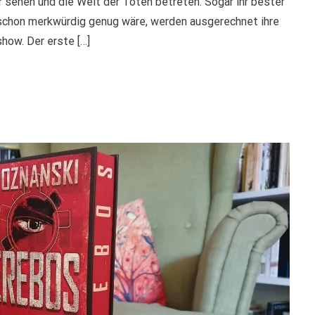
r sehen und die Welt der Toten betreten. Sogar ihr bester
t schon merkwürdig genug wäre, werden ausgerechnet ihre
how. Der erste […]