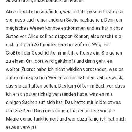
Gewalttaten, insbesondere an Frauen.
Alice möchte herausfinden, was mit ihr passiert ist doch
sie muss auch einer anderen Sache nachgehen. Denn ein
magisches Wesen konnte entkommen und es hat nichts
Gutes vor. Alice soll es stoppen können, also macht sie
sich mit dem Axtmörder Hatcher auf den Weg. Ein
Großteil der Geschichte nimmt ihre Reise ein. Sie gehen
zu einem Ort, dort wird gekämpft und dann geht es
weiter. Zuerst habe ich nicht wirklich verstanden, was es
mit dem magischen Wesen zu tun hat, dem Jabberwock,
das sie aufhalten sollen. Das kam öfter im Buch vor, dass
ich erst später richtig verstanden habe, was es mit
einigen Sachen auf sich hat. Das hatte mir leider etwas
den Spaß am Buch genommen. Insbesondere wie die
Magie genau funktioniert und wer dazu fähig ist, hat mich
etwas verwirrt.