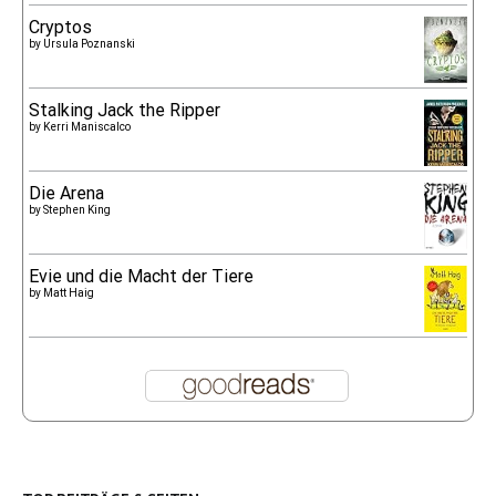
Cryptos
by
Ursula Poznanski
Stalking Jack the Ripper
by
Kerri Maniscalco
Die Arena
by
Stephen King
Evie und die Macht der Tiere
by
Matt Haig