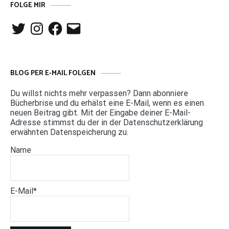
FOLGE MIR
Twitter
Instagram
Facebook
E-
Mail
BLOG PER E-MAIL FOLGEN
Du willst nichts mehr verpassen? Dann abonniere
Bücherbrise und du erhälst eine E-Mail, wenn es einen
neuen Beitrag gibt. Mit der Eingabe deiner E-Mail-
Adresse stimmst du der in der Datenschutzerklärung
erwähnten Datenspeicherung zu.
Name
E-Mail*