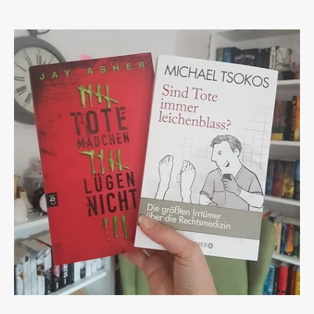
Rezension
27/01/2019
Tattoo – Ashley Dyer – Rezension