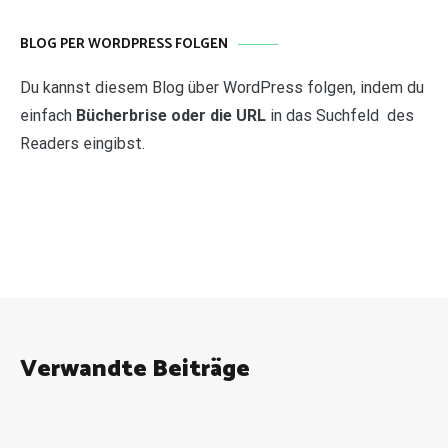
AUF DER SUCHE?
Suchen
nach:
BLOG PER WORDPRESS FOLGEN
Du kannst diesem Blog über WordPress folgen, indem du
einfach
Bücherbrise oder die URL
in das Suchfeld des
Readers eingibst.