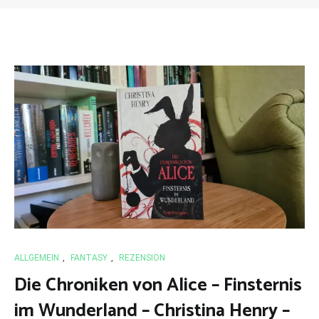
ALLGEMEIN
,
FANTASY
,
REZENSION
Die Chroniken von Alice – Finsternis
im Wunderland – Christina Henry –