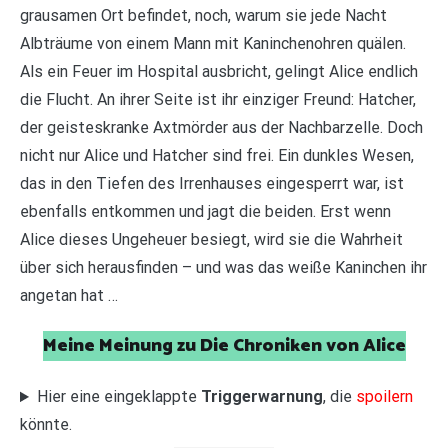
grausamen Ort befindet, noch, warum sie jede Nacht
Albträume von einem Mann mit Kaninchenohren quälen.
Als ein Feuer im Hospital ausbricht, gelingt Alice endlich
die Flucht. An ihrer Seite ist ihr einziger Freund: Hatcher,
der geisteskranke Axtmörder aus der Nachbarzelle. Doch
nicht nur Alice und Hatcher sind frei. Ein dunkles Wesen,
das in den Tiefen des Irrenhauses eingesperrt war, ist
ebenfalls entkommen und jagt die beiden. Erst wenn
Alice dieses Ungeheuer besiegt, wird sie die Wahrheit
über sich herausfinden – und was das weiße Kaninchen ihr
angetan hat …
Meine Meinung zu Die Chroniken von Alice
Hier eine eingeklappte
Triggerwarnung
, die
spoilern
könnte.