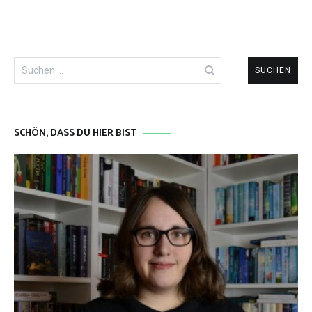
Suchen
nach:
SCHÖN, DASS DU HIER BIST