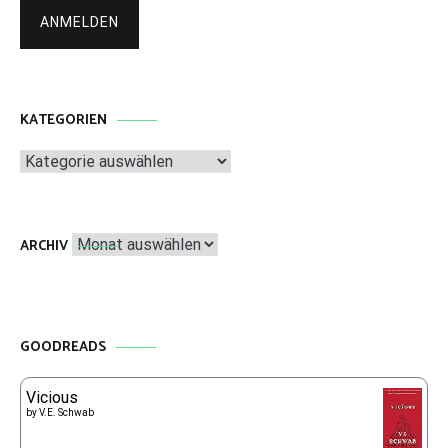
KATEGORIEN
Kategorien
Archiv
ARCHIV
GOODREADS
Vicious
by
V.E. Schwab