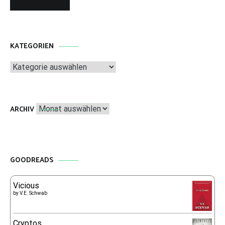
KATEGORIEN
Kategorien
Archiv
ARCHIV
GOODREADS
Vicious
by
V.E. Schwab
Cryptos