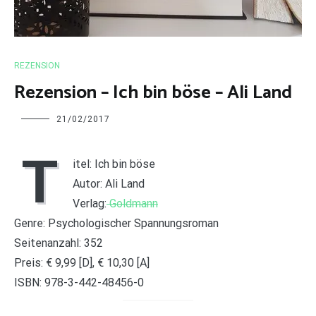
REZENSION
Rezension – Ich bin böse – Ali Land
Charline
21/02/2017
T
itel: Ich bin böse
Autor: Ali Land
Verlag:
Goldmann
Genre: Psychologischer Spannungsroman
Seitenanzahl: 352
Preis: € 9,99 [D], € 10,30 [A]
ISBN: 978-3-442-48456-0