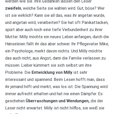
werden wie sie. Ihre Gedanken lassen den Leser
zweifeln
, welche Seite sie wählen wird. Gut, böse? Wer
ist sie wirklich? Kann sie all das, was ihr angetan wurde,
und angetan wird, verarbeiten? Sie hat oft Panikattacken,
spürt aber auch noch eine tiefe Verbundenheit zu ihrer
Mutter. Milly möchte ein neues Leben anfangen, durch die
Hänseleien fällt ihr das aber schwer. Ihr Pflegevater Mike,
ein Psychologe, merkt davon nichts. Und Milly möchte
das auch nicht, aus Angst, dann die Familie verlassen zu
müssen. Lieber kümmert sie sich selbst um ihre
Probleme. Die
Entwicklung von Milly
ist sehr
interessant und spannend. Beim Lesen hofft man, dass
ihr jemand hilft und merkt, was los ist. Die Spannung wird
immer aufrecht erhalten und hat nie einen Dämpfer. Es
geschehen
Überraschungen und Wendungen,
die der
Leser nicht erwartet. Milly ist nicht hilflos, sie weiß sie