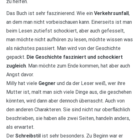
zu helfen.
Das Buch ist sehr faszinierend. Wie ein
Verkehrsunfall
,
an dem man nicht vorbeischauen kann. Einerseits ist man
beim Lesen zutiefst schockiert, aber auch gefesselt,
man möchte nicht aufhören zu lesen, möchte wissen was
als nächstes passiert. Man wird von der Geschichte
gepackt.
Die Geschichte fasziniert und schockiert
zugleich
. Man möchte zum Ende kommen, hat aber auch
Angst davor.
Milly hat viele
Gegner
und da der Leser weiß, wer ihre
Mutter ist, malt man sich viele Dinge aus, die geschehen
könnten, wird dann aber dennoch überrascht. Auch von
den anderen Charakteren. Sie sind nicht nur oberflächlich
beschrieben, sie haben alle zwei Seiten, handeln anders,
als erwartet.
Der
Schreibstil
ist sehr besonders. Zu Beginn war er