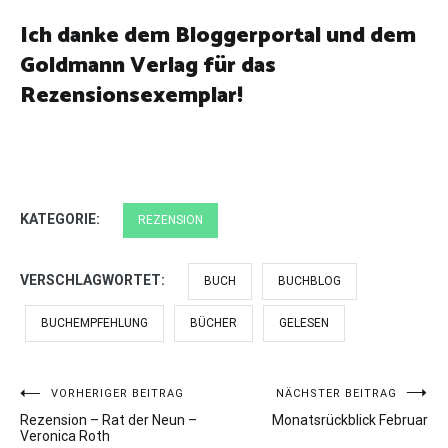
Ich danke dem Bloggerportal und dem
Goldmann Verlag für das
Rezensionsexemplar!
KATEGORIE:
REZENSION
VERSCHLAGWORTET:
BUCH
BUCHBLOG
BUCHEMPFEHLUNG
BÜCHER
GELESEN
Beitragsnavigation
VORHERIGER BEITRAG
NÄCHSTER BEITRAG
Rezension – Rat der Neun –
Monatsrückblick Februar
Veronica Roth