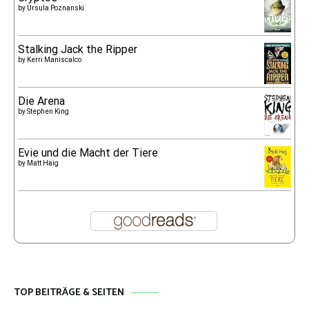
by
Ursula Poznanski
Stalking Jack the Ripper
by
Kerri Maniscalco
Die Arena
by
Stephen King
Evie und die Macht der Tiere
by
Matt Haig
TOP BEITRÄGE & SEITEN