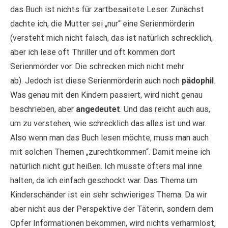
das Buch ist nichts für zartbesaitete Leser. Zunächst
dachte ich, die Mutter sei „nur“ eine Serienmörderin
(versteht mich nicht falsch, das ist natürlich schrecklich,
aber ich lese oft Thriller und oft kommen dort
Serienmörder vor. Die schrecken mich nicht mehr
ab). Jedoch ist diese Serienmörderin auch noch
pädophil
.
Was genau mit den Kindern passiert, wird nicht genau
beschrieben, aber
angedeutet
. Und das reicht auch aus,
um zu verstehen, wie schrecklich das alles ist und war.
Also wenn man das Buch lesen möchte, muss man auch
mit solchen Themen „zurechtkommen“. Damit meine ich
natürlich nicht gut heißen. Ich musste öfters mal inne
halten, da ich einfach geschockt war. Das Thema um
Kinderschänder ist ein sehr schwieriges Thema. Da wir
aber nicht aus der Perspektive der Täterin, sondern dem
Opfer Informationen bekommen, wird nichts verharmlost,