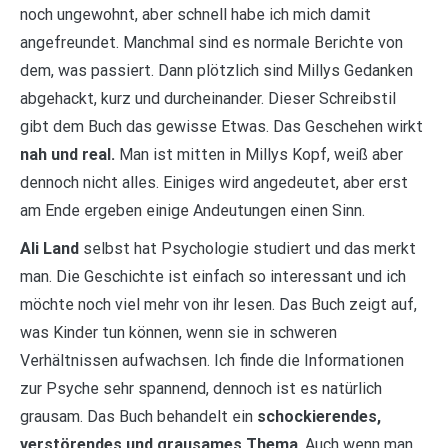
noch ungewohnt, aber schnell habe ich mich damit
angefreundet. Manchmal sind es normale Berichte von
dem, was passiert. Dann plötzlich sind Millys Gedanken
abgehackt, kurz und durcheinander. Dieser Schreibstil
gibt dem Buch das gewisse Etwas. Das Geschehen wirkt
nah und real.
Man ist mitten in Millys Kopf, weiß aber
dennoch nicht alles. Einiges wird angedeutet, aber erst
am Ende ergeben einige Andeutungen einen Sinn.
Ali Land
selbst hat Psychologie studiert und das merkt
man. Die Geschichte ist einfach so interessant und ich
möchte noch viel mehr von ihr lesen. Das Buch zeigt auf,
was Kinder tun können, wenn sie in schweren
Verhältnissen aufwachsen. Ich finde die Informationen
zur Psyche sehr spannend, dennoch ist es natürlich
grausam. Das Buch behandelt ein
schockierendes,
verstörendes und grausames Thema
. Auch wenn man