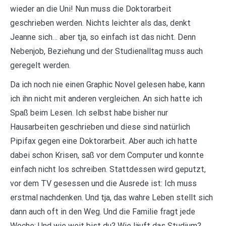
wieder an die Uni! Nun muss die Doktorarbeit
geschrieben werden. Nichts leichter als das, denkt
Jeanne sich… aber tja, so einfach ist das nicht. Denn
Nebenjob, Beziehung und der Studienalltag muss auch
geregelt werden.
Da ich noch nie einen Graphic Novel gelesen habe, kann
ich ihn nicht mit anderen vergleichen. An sich hatte ich
Spaß beim Lesen. Ich selbst habe bisher nur
Hausarbeiten geschrieben und diese sind natürlich
Pipifax gegen eine Doktorarbeit. Aber auch ich hatte
dabei schon Krisen, saß vor dem Computer und konnte
einfach nicht los schreiben. Stattdessen wird geputzt,
vor dem TV gesessen und die Ausrede ist: Ich muss
erstmal nachdenken. Und tja, das wahre Leben stellt sich
dann auch oft in den Weg. Und die Familie fragt jede
Woche: Und wie weit bist du? Wie läuft das Studium?