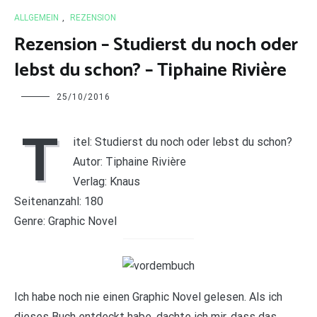
ALLGEMEIN
,
REZENSION
Rezension – Studierst du noch oder
lebst du schon? – Tiphaine Rivière
Charline
25/10/2016
T
itel: Studierst du noch oder lebst du schon?
Autor: Tiphaine Rivière
Verlag: Knaus
Seitenanzahl: 180
Genre: Graphic Novel
Ich habe noch nie einen Graphic Novel gelesen. Als ich
dieses Buch entdeckt habe, dachte ich mir, dass das