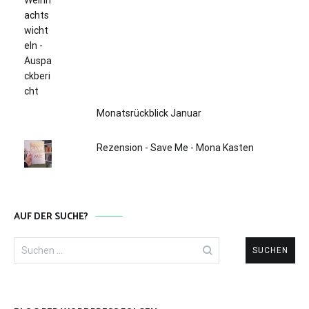
Monatsrückblick Januar
Rezension - Save Me - Mona Kasten
AUF DER SUCHE?
Suchen
nach: