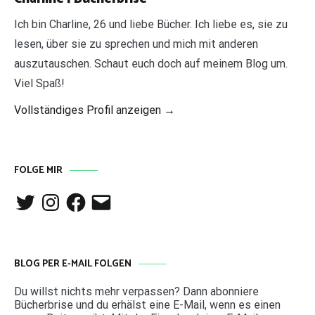
Ich bin Charline, 26 und liebe Bücher. Ich liebe es, sie zu
lesen, über sie zu sprechen und mich mit anderen
auszutauschen. Schaut euch doch auf meinem Blog um.
Viel Spaß!
Vollständiges Profil anzeigen →
FOLGE MIR
Twitter
Instagram
Facebook
E-
Mail
BLOG PER E-MAIL FOLGEN
Du willst nichts mehr verpassen? Dann abonniere
Bücherbrise und du erhälst eine E-Mail, wenn es einen