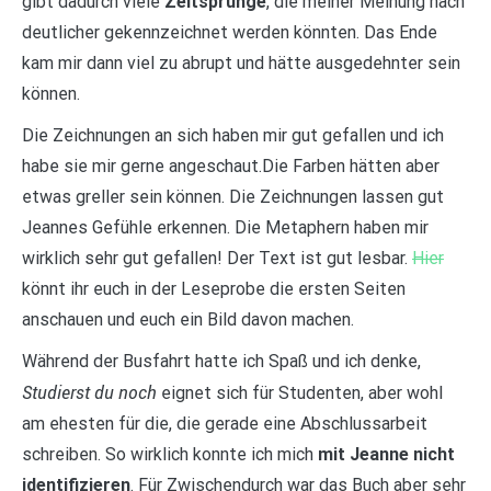
gibt dadurch viele
Zeitsprünge
, die meiner Meinung nach
deutlicher gekennzeichnet werden könnten. Das Ende
kam mir dann viel zu abrupt und hätte ausgedehnter sein
können.
Die Zeichnungen an sich haben mir gut gefallen und ich
habe sie mir gerne angeschaut.Die Farben hätten aber
etwas greller sein können. Die Zeichnungen lassen gut
Jeannes Gefühle erkennen. Die Metaphern haben mir
wirklich sehr gut gefallen! Der Text ist gut lesbar.
Hier
könnt ihr euch in der Leseprobe die ersten Seiten
anschauen und euch ein Bild davon machen.
Während der Busfahrt hatte ich Spaß und ich denke,
Studierst du noch
eignet sich für Studenten, aber wohl
am ehesten für die, die gerade eine Abschlussarbeit
schreiben. So wirklich konnte ich mich
mit Jeanne nicht
identifizieren
. Für Zwischendurch war das Buch aber sehr