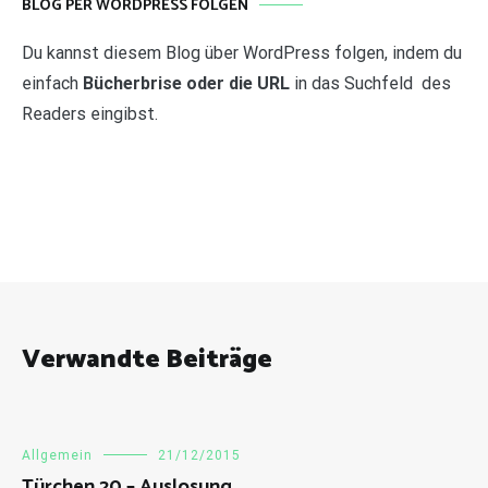
BLOG PER WORDPRESS FOLGEN
Du kannst diesem Blog über WordPress folgen, indem du
einfach
Bücherbrise oder die URL
in das Suchfeld des
Readers eingibst.
Verwandte Beiträge
Allgemein
21/12/2015
Türchen 20 – Auslosung