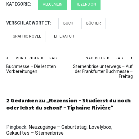
KATEGORIE:
ALLGEMEIN
REZENSION
VERSCHLAGWORTET:
BUCH
BÜCHER
GRAPHIC NOVEL
LITERATUR
Beitragsnavigation
VORHERIGER BEITRAG
NÄCHSTER BEITRAG
Buchmesse – Die letzten
Sternenbrise unterwegs – Auf
Vorbereitungen
der Frankfurter Buchmesse –
Freitag
2 Gedanken zu „
Rezension – Studierst du noch
oder lebst du schon? – Tiphaine Rivière
“
Pingback:
Neuzugänge – Geburtstag, Lovelybox,
Gekauftes – Sternenbrise