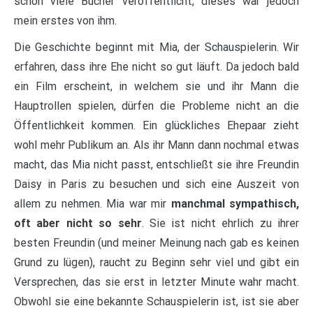
schon viele Bücher veröffentlicht, dieses war jedoch
mein erstes von ihm.
Die Geschichte beginnt mit Mia, der Schauspielerin. Wir
erfahren, dass ihre Ehe nicht so gut läuft. Da jedoch bald
ein Film erscheint, in welchem sie und ihr Mann die
Hauptrollen spielen, dürfen die Probleme nicht an die
Öffentlichkeit kommen. Ein glückliches Ehepaar zieht
wohl mehr Publikum an. Als ihr Mann dann nochmal etwas
macht, das Mia nicht passt, entschließt sie ihre Freundin
Daisy in Paris zu besuchen und sich eine Auszeit von
allem zu nehmen. Mia war mir
manchmal sympathisch,
oft aber nicht so sehr
. Sie ist nicht ehrlich zu ihrer
besten Freundin (und meiner Meinung nach gab es keinen
Grund zu lügen), raucht zu Beginn sehr viel und gibt ein
Versprechen, das sie erst in letzter Minute wahr macht.
Obwohl sie eine bekannte Schauspielerin ist, ist sie aber