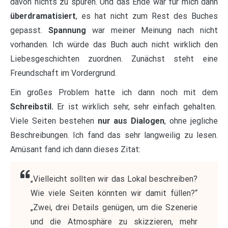
davon nichts zu spüren. Und das Ende war für mich dann
überdramatisiert
, es hat nicht zum Rest des Buches
gepasst.
Spannung
war meiner Meinung nach nicht
vorhanden. Ich würde das Buch auch nicht wirklich den
Liebesgeschichten zuordnen. Zunächst steht eine
Freundschaft im Vordergrund.
Ein großes Problem hatte ich dann noch mit dem
Schreibstil.
Er ist wirklich sehr, sehr einfach gehalten.
Viele Seiten bestehen
nur aus Dialogen
, ohne jegliche
Beschreibungen. Ich fand das sehr langweilig zu lesen.
Amüsant fand ich dann dieses Zitat:
„Vielleicht sollten wir das Lokal beschreiben?
Wie viele Seiten könnten wir damit füllen?“
„Zwei, drei Details genügen, um die Szenerie
und die Atmosphäre zu skizzieren, mehr