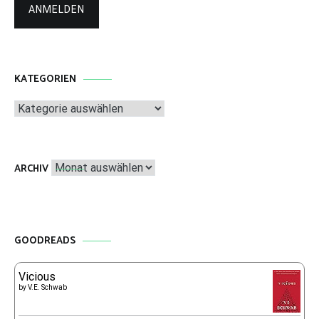
KATEGORIEN
Kategorien
Archiv
ARCHIV
GOODREADS
Vicious
by
V.E. Schwab