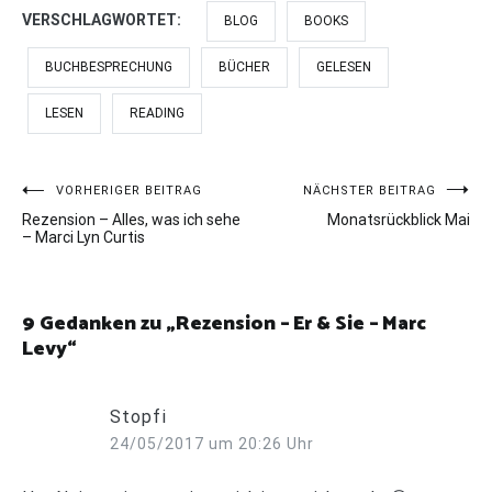
VERSCHLAGWORTET:
BLOG
BOOKS
BUCHBESPRECHUNG
BÜCHER
GELESEN
LESEN
READING
Beitragsnavigation
VORHERIGER BEITRAG
NÄCHSTER BEITRAG
Rezension – Alles, was ich sehe
Monatsrückblick Mai
– Marci Lyn Curtis
9 Gedanken zu „
Rezension – Er & Sie – Marc
Levy
“
Stopfi
24/05/2017 um 20:26 Uhr