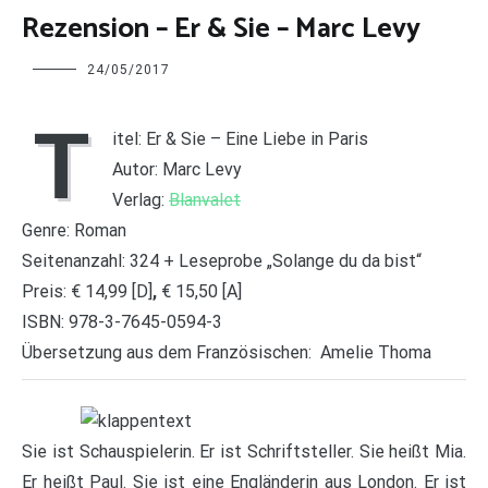
Rezension – Er & Sie – Marc Levy
Charline
24/05/2017
T
itel: Er & Sie – Eine Liebe in Paris
Autor: Marc Levy
Verlag:
Blanvalet
Genre: Roman
Seitenanzahl: 324 + Leseprobe „Solange du da bist“
Preis: € 14,99 [D]
,
€ 15,50 [A]
ISBN: 978-3-7645-0594-3
Übersetzung aus dem Französischen:
Amelie Thoma
Sie ist Schauspielerin. Er ist Schriftsteller. Sie heißt Mia.
Er heißt Paul. Sie ist eine Engländerin aus London. Er ist