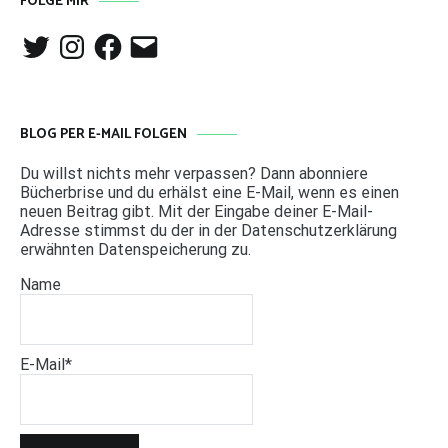
FOLGE MIR
Twitter
Instagram
Facebook
E-
Mail
BLOG PER E-MAIL FOLGEN
Du willst nichts mehr verpassen? Dann abonniere
Bücherbrise und du erhälst eine E-Mail, wenn es einen
neuen Beitrag gibt. Mit der Eingabe deiner E-Mail-
Adresse stimmst du der in der Datenschutzerklärung
erwähnten Datenspeicherung zu.
Name
E-Mail*