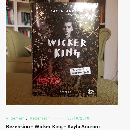
Allgemein
,
Rezension
03/10/2018
Rezension – Wicker King – Kayla Ancrum