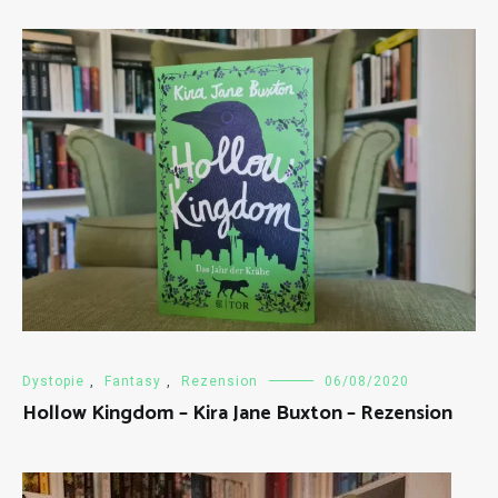
Dystopie
,
Fantasy
,
Rezension
06/08/2020
Hollow Kingdom – Kira Jane Buxton – Rezension