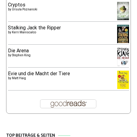
Cryptos
by
Ursula Poznanski
Stalking Jack the Ripper
by
Kerri Maniscalco
Die Arena
by
Stephen King
Evie und die Macht der Tiere
by
Matt Haig
TOP BEITRÄGE & SEITEN