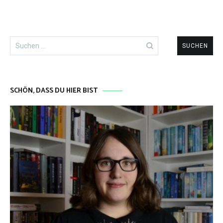
Suchen
nach:
SCHÖN, DASS DU HIER BIST