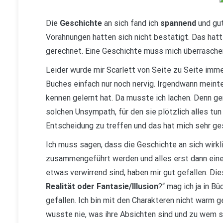
Die
Geschichte
an sich fand ich
spannend
und gut
Vorahnungen hatten sich nicht bestätigt. Das hatte
gerechnet. Eine Geschichte muss mich überraschen
Leider wurde mir Scarlett von Seite zu Seite imm
Buches einfach nur noch nervig. Irgendwann meinte
kennen gelernt hat. Da musste ich lachen. Denn ge
solchen Unsympath, für den sie plötzlich alles tu
Entscheidung zu treffen und das hat mich sehr gesc
Ich muss sagen, dass die Geschichte an sich wirkl
zusammengeführt werden und alles erst dann einen
etwas verwirrend sind, haben mir gut gefallen. Dies
Realität oder Fantasie/Illusion
?“ mag ich ja in B
gefallen. Ich bin mit den Charakteren nicht warm 
wusste nie, was ihre Absichten sind und zu wem si