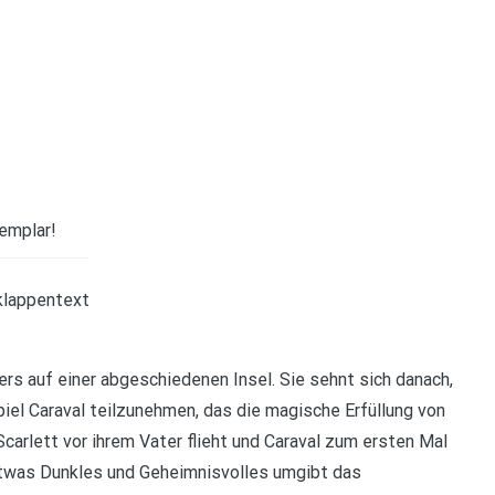
emplar!
ers auf einer abgeschiedenen Insel. Sie sehnt sich danach,
iel Caraval teilzunehmen, das die magische Erfüllung von
carlett vor ihrem Vater flieht und Caraval zum ersten Mal
h etwas Dunkles und Geheimnisvolles umgibt das