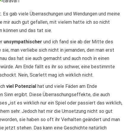
. Es gab viele Überraschungen und Wendungen und meine
 mir auch gut gefallen, mit vielem hatte ich so nicht
 können und das tat sie.
er
unsympathischer
und ich fand sie ab der Mitte des
 sie, man verliebe sich nicht in jemanden, den man erst
nau das hat sie auch gemacht und auch noch in einen
n würde. Am Ende fällt es ihr so schwer, eine bestimmte
hockt. Nein, Scarlett mag ich wirklich nicht.
ich
viel Potenzial
hat und viele Fäden am Ende
 Sinn ergibt. Diese Überraschungseffekte, die auch
es „ist es wirklich nur ein Spiel oder passiert das wirklich,
üchern sehr. Jedoch hat mir die Umsetzung nicht so gut
geworden, sie haben so oft ihr Verhalten geändert und man
e jetzt stehen. Das kann eine Geschichte natürlich