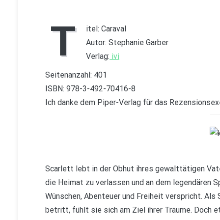
T
itel: Caraval
Autor: Stephanie Garber
Verlag:
ivi
Seitenanzahl: 401
ISBN: 978-3-492-70416-8
Ich danke dem Piper-Verlag für das Rezensionsex
Scarlett lebt in der Obhut ihres gewalttätigen Vat
die Heimat zu verlassen und an dem legendären Sp
Wünschen, Abenteuer und Freiheit verspricht. Als S
betritt, fühlt sie sich am Ziel ihrer Träume. Doc