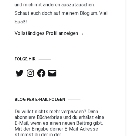
und mich mit anderen auszutauschen.
Schaut euch doch auf meinem Blog um. Viel
Spaß!
Vollständiges Profil anzeigen →
FOLGE MIR
Twitter
Instagram
Facebook
E-
Mail
BLOG PER E-MAIL FOLGEN
Du willst nichts mehr verpassen? Dann
abonniere Bücherbrise und du erhälst eine
E-Mail, wenn es einen neuen Beitrag gibt.
Mit der Eingabe deiner E-Mail-Adresse
stimmst du der in der