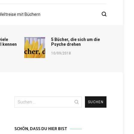
Weltreise mit Büchern
viele
5 Bücher, die sich um die
l kennen
Psyche drehen
10/09/2018
Suchen
nach:
SCHÖN, DASS DU HIER BIST