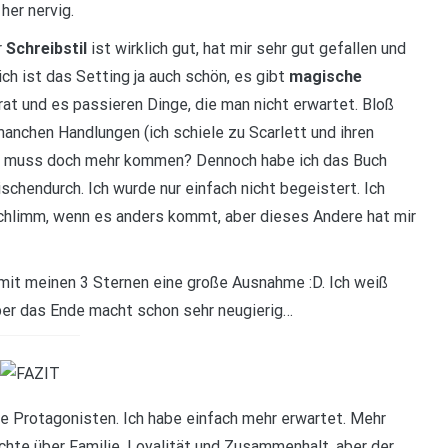
her nervig.
r
Schreibstil
ist wirklich gut, hat mir sehr gut gefallen und
ich ist das Setting ja auch schön, es gibt
magische
rat und es passieren Dinge, die man nicht erwartet. Bloß
anchen Handlungen (ich schiele zu Scarlett und ihren
 da muss doch mehr kommen? Dennoch habe ich das Buch
schendurch. Ich wurde nur einfach nicht begeistert. Ich
schlimm, wenn es anders kommt, aber dieses Andere hat mir
 mit meinen 3 Sternen eine große Ausnahme :D. Ich weiß
Aber das Ende macht schon sehr neugierig…
ge Protagonisten. Ich habe einfach mehr erwartet. Mehr
chte über Familie, Loyalität und Zusammenhalt, aber der