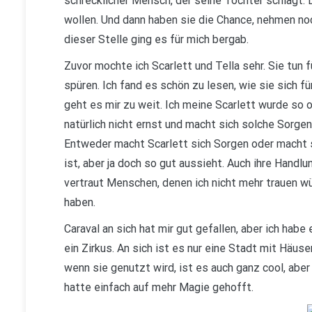
schrecklicher Mensch, der seine Töchter schlägt.
wollen. Und dann haben sie die Chance, nehmen noc
dieser Stelle ging es für mich bergab.
Zuvor mochte ich Scarlett und Tella sehr. Sie tun f
spüren. Ich fand es schön zu lesen, wie sie sich f
geht es mir zu weit. Ich meine Scarlett wurde so o
natürlich nicht ernst und macht sich solche Sorgen.
Entweder macht Scarlett sich Sorgen oder macht 
ist, aber ja doch so gut aussieht. Auch ihre Handl
vertraut Menschen, denen ich nicht mehr trauen 
haben.
Caraval an sich hat mir gut gefallen, aber ich habe
ein Zirkus. An sich ist es nur eine Stadt mit Häu
wenn sie genutzt wird, ist es auch ganz cool, abe
hatte einfach auf mehr Magie gehofft.