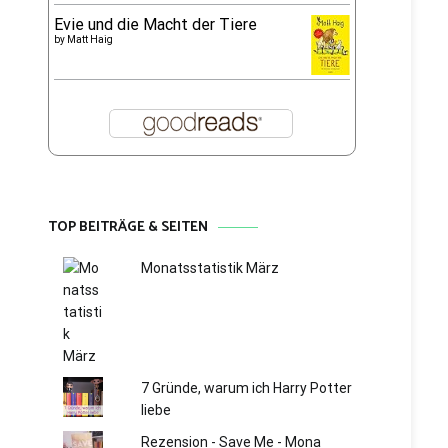
Evie und die Macht der Tiere
by
Matt Haig
TOP BEITRÄGE & SEITEN
Monatsstatistik März
7 Gründe, warum ich Harry Potter
liebe
Rezension - Save Me - Mona