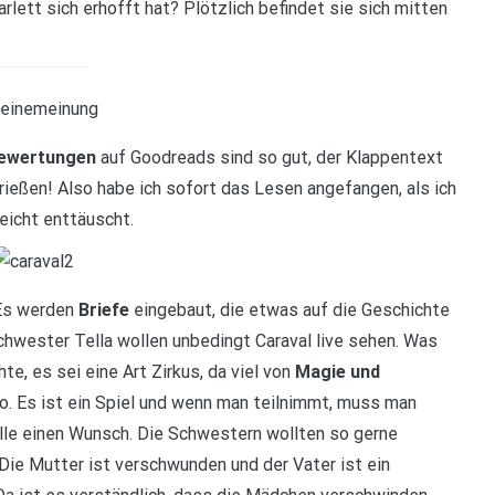
arlett sich erhofft hat? Plötzlich befindet sie sich mitten
ewertungen
auf Goodreads sind so gut, der Klappentext
rießen! Also habe ich sofort das Lesen angefangen, als ich
eicht enttäuscht.
 Es werden
Briefe
eingebaut, die etwas auf die Geschichte
chwester Tella wollen unbedingt Caraval live sehen. Was
hte, es sei eine Art Zirkus, da viel von
Magie und
o. Es ist ein Spiel und wenn man teilnimmt, muss man
alle einen Wunsch. Die Schwestern wollten so gerne
Die Mutter ist verschwunden und der Vater ist ein