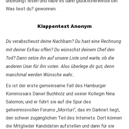
unbedingt lesen und habe es dann glücklicherweise bei
Was liest du? gewonnen.
Klappentext Anonym
Du verabscheust deine Nachbarn? Du hast eine Rechnung
mit deiner Exfrau offen? Du wünschst deinem Chef den
Tod? Dann setze ihn auf unsere Liste und warte, ob die
anderen User für ihn voten. Also überlege dir gut, denn
manchmal werden Wünsche wahr…
Es ist der erste gemeinsame Fall des Hamburger
Kommissars Daniel Buchholz und seiner Kollegin Nina
Salomon, und er führt sie auf die Spur des
geheimnisvollen Forums „Morituri“, das im Darknet liegt,
den schwer zugänglichen Teil des Internets. Dort können
die Mitglieder Kandidaten aufstellen und dann für sie