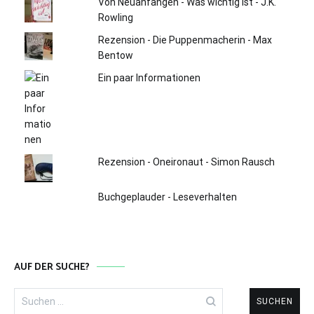
Von Neuanfängen - Was wichtig ist - J.K.
Rowling
Rezension - Die Puppenmacherin - Max
Bentow
Ein paar Informationen
Rezension - Oneironaut - Simon Rausch
Buchgeplauder - Leseverhalten
AUF DER SUCHE?
Suchen
nach: