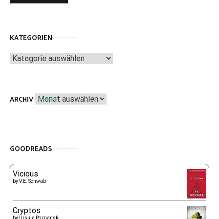
KATEGORIEN
Kategorien
Archiv
ARCHIV
GOODREADS
Vicious
by
V.E. Schwab
Cryptos
by
Ursula Poznanski