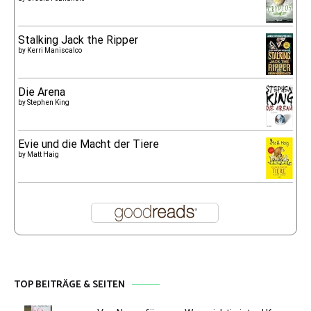
Stalking Jack the Ripper
by
Kerri Maniscalco
Die Arena
by
Stephen King
Evie und die Macht der Tiere
by
Matt Haig
TOP BEITRÄGE & SEITEN