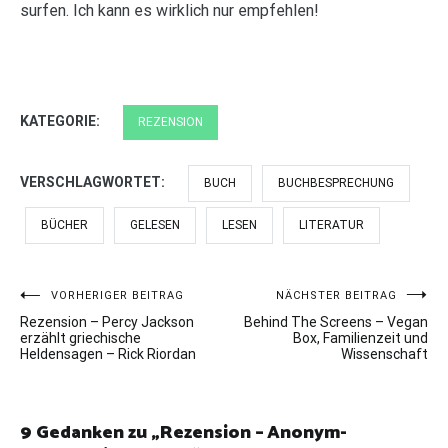
surfen. Ich kann es wirklich nur empfehlen!
KATEGORIE:
REZENSION
VERSCHLAGWORTET:
BUCH
BUCHBESPRECHUNG
BÜCHER
GELESEN
LESEN
LITERATUR
Beitragsnavigation
VORHERIGER BEITRAG
NÄCHSTER BEITRAG
Rezension – Percy Jackson
Behind The Screens – Vegan
erzählt griechische
Box, Familienzeit und
Heldensagen – Rick Riordan
Wissenschaft
9 Gedanken zu „
Rezension – Anonym-