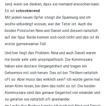
sind, wenn sie denken, dass sie niemand erwischen kann.
Es ist
schockierend
.
Mit jedem neuen Opfer steigt die Spannung und ich
wollte unbedingt wissen, wer der Täter ist. Auch die
beiden Polizisten Nina und Daniel sind diesem natürlich
auf der Spur. Beide kennen sich noch nicht und das ist ihr
erster gemeinsamer Fall.
Und hier liegt das Problem. Nina und auch Daniel waren
mir beide sehr sehr unsympathisch. Die Kommissare
haben eine düstere Vergangenheit und tragen ein
Geheimnis mit sich herum. Das ist bei Thrillern natürlich
oft so. Aber muss das wirklich sein? Ich würde gerne mal
einen Krimi lesen, bei dem das nicht so ist. Die beiden
Kommissare sind das genaue Gegenteil von einander und
so geraten sie natürlich oft aneinander.
Im Laufe des Buches konnte ich mich mit Nina und Daniel