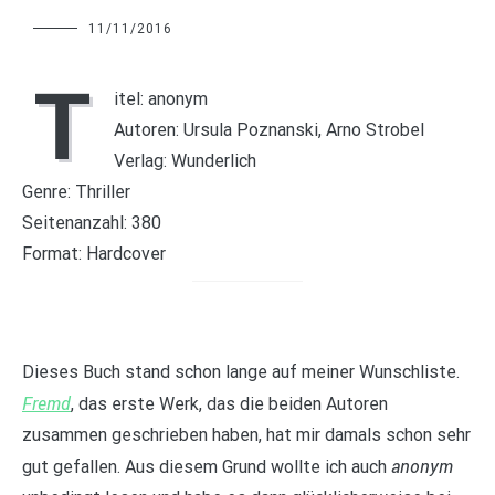
Charline
11/11/2016
T
itel: anonym
Autoren: Ursula Poznanski, Arno Strobel
Verlag: Wunderlich
Genre: Thriller
Seitenanzahl: 380
Format: Hardcover
Dieses Buch stand schon lange auf meiner Wunschliste.
Fremd
, das erste Werk, das die beiden Autoren
zusammen geschrieben haben, hat mir damals schon sehr
anonym
gut gefallen. Aus diesem Grund wollte ich auch