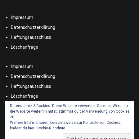
Impressum
Datenschutzerklärung
Haftungsausschluss
Löschanfrage
Impressum
Datenschutzerklärung
Haftungsausschluss
Löschanfrage
Datenschutz & Cookies: Diese Website verwendet Cookies. Wenn du
die Website weiterhin nutzt, stimmst du der Verwendung von Cookies
zu.
Weitere Informationen, beispielsweise zur Kontrolle von Cookies,
findest du hier:
Cookie-Richtlinie