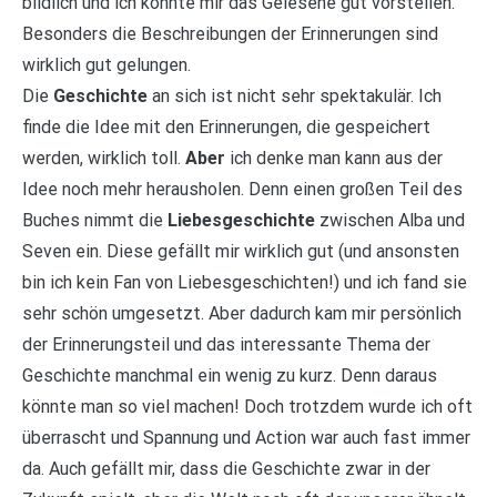
bildlich und ich konnte mir das Gelesene gut vorstellen.
Besonders die Beschreibungen der Erinnerungen sind
wirklich gut gelungen.
Die
Geschichte
an sich ist nicht sehr spektakulär. Ich
finde die Idee mit den Erinnerungen, die gespeichert
werden, wirklich toll.
Aber
ich denke man kann aus der
Idee noch mehr herausholen. Denn einen großen Teil des
Buches nimmt die
Liebesgeschichte
zwischen Alba und
Seven ein. Diese gefällt mir wirklich gut (und ansonsten
bin ich kein Fan von Liebesgeschichten!) und ich fand sie
sehr schön umgesetzt. Aber dadurch kam mir persönlich
der Erinnerungsteil und das interessante Thema der
Geschichte manchmal ein wenig zu kurz. Denn daraus
könnte man so viel machen! Doch trotzdem wurde ich oft
überrascht und Spannung und Action war auch fast immer
da. Auch gefällt mir, dass die Geschichte zwar in der