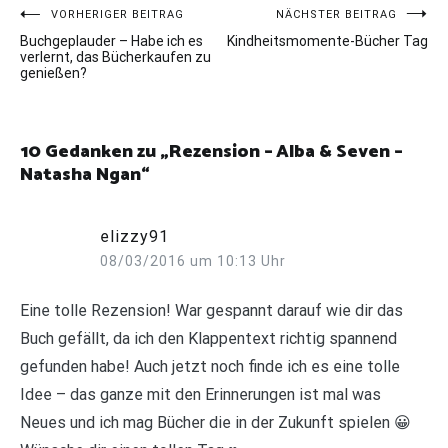
Beitragsnavigation
VORHERIGER BEITRAG
NÄCHSTER BEITRAG
Buchgeplauder – Habe ich es
Kindheitsmomente-Bücher Tag
verlernt, das Bücherkaufen zu
genießen?
10 Gedanken zu „
Rezension – Alba & Seven –
Natasha Ngan
“
elizzy91
08/03/2016 um 10:13 Uhr
Eine tolle Rezension! War gespannt darauf wie dir das
Buch gefällt, da ich den Klappentext richtig spannend
gefunden habe! Auch jetzt noch finde ich es eine tolle
Idee – das ganze mit den Erinnerungen ist mal was
Neues und ich mag Bücher die in der Zukunft spielen 😀