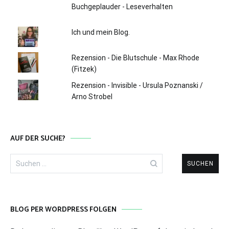
Buchgeplauder - Leseverhalten
Ich und mein Blog.
Rezension - Die Blutschule - Max Rhode
(Fitzek)
Rezension - Invisible - Ursula Poznanski /
Arno Strobel
AUF DER SUCHE?
Suchen
nach:
BLOG PER WORDPRESS FOLGEN