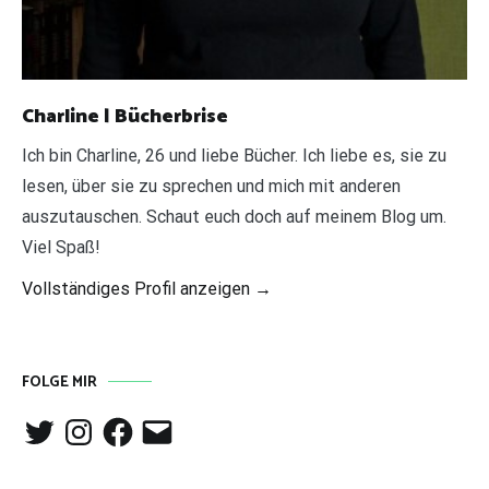
Charline | Bücherbrise
Ich bin Charline, 26 und liebe Bücher. Ich liebe es, sie zu
lesen, über sie zu sprechen und mich mit anderen
auszutauschen. Schaut euch doch auf meinem Blog um.
Viel Spaß!
Vollständiges Profil anzeigen →
FOLGE MIR
Twitter
Instagram
Facebook
E-
Mail