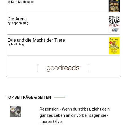
by
Kerri Maniscalco
Die Arena
by
Stephen King
Evie und die Macht der Tiere
by
Matt Haig
TOP BEITRÄGE & SEITEN
Rezension - Wenn du stirbst, zieht dein
ganzes Leben an dir vorbei, sagen sie -
Lauren Oliver