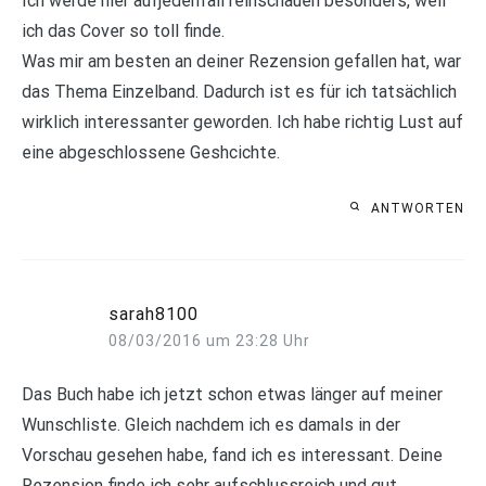
Ich werde hier aufjedenfall reinschauen besonders, weil
ich das Cover so toll finde.
Was mir am besten an deiner Rezension gefallen hat, war
das Thema Einzelband. Dadurch ist es für ich tatsächlich
wirklich interessanter geworden. Ich habe richtig Lust auf
eine abgeschlossene Geshcichte.
ANTWORTEN
sarah8100
08/03/2016 um 23:28 Uhr
Das Buch habe ich jetzt schon etwas länger auf meiner
Wunschliste. Gleich nachdem ich es damals in der
Vorschau gesehen habe, fand ich es interessant. Deine
Rezension finde ich sehr aufschlussreich und gut