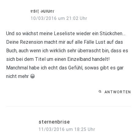
ɐsıן ǝuıuɐɾ
10/03/2016 um 21:02 Uhr
Und so wächst meine Leseliste wieder ein Stückchen…
Deine Rezension macht mir auf alle Fälle Lust auf das
Buch, auch wenn ich wirklich sehr überrascht bin, dass es
sich bei dem Titel um einen Einzelband handelt!
Manchmal habe ich echt das Gefühl, sowas gibt es gar
nicht mehr 😀
ANTWORTEN
sternenbrise
11/03/2016 um 18:25 Uhr