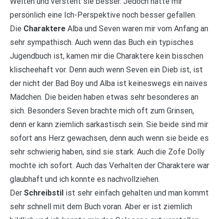
Welten und versteht sie besser. Jedoch hätte mir
persönlich eine Ich-Perspektive noch besser gefallen.
Die
Charaktere
Alba und Seven waren mir vom Anfang an
sehr sympathisch. Auch wenn das Buch ein typisches
Jugendbuch ist, kamen mir die Charaktere kein bisschen
klischeehaft vor. Denn auch wenn Seven ein Dieb ist, ist
der nicht der Bad Boy und Alba ist keineswegs ein naives
Mädchen. Die beiden haben etwas sehr besonderes an
sich. Besonders Seven brachte mich oft zum Grinsen,
denn er kann ziemlich sarkastisch sein. Sie beide sind mir
sofort ans Herz gewachsen, denn auch wenn sie beide es
sehr schwierig haben, sind sie stark. Auch die Zofe Dolly
mochte ich sofort. Auch das Verhalten der Charaktere war
glaubhaft und ich konnte es nachvollziehen.
Der
Schreibstil
ist sehr einfach gehalten und man kommt
sehr schnell mit dem Buch voran. Aber er ist ziemlich