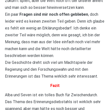
Zukunft spielt, aber die Welt noch oft der unserer ähnelt
und man sich so besser hineinversetzen kann.
Ein paar
Fragen sind mir noch offen geblieben
, doch
leider wird es keinen zweiten Teil geben. Denn ich glaube
es fehlt ein wenig an Erklärungsbedarf. Ich denke ein
zweiter Teil wäre möglich, denn wie gesagt, ich bin der
Meinung, dass man aus der Idee einfach noch viel mehr
machen kann und die Welt hätte noch detaillierter
beschrieben werden können.
Die Geschichte dreht sich viel um Machtspiele der
Regierung und den Forschungswahn und mit den
Erinnerungen ist das Thema wirklich sehr interessant.
Fazit
Alba und Seven ist ein tolles Buch für Zwischendurch.
Das Thema des Erinnerungsdiebstahls ist wirklich sehr
spannend, aber man hätte es noch besser und