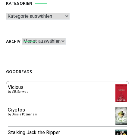
KATEGORIEN
Kategorien
Archiv
ARCHIV
GOODREADS
Vicious
by
V.E. Schwab
Cryptos
by
Ursula Poznanski
Stalking Jack the Ripper