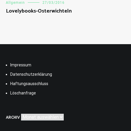
Allgemein
27/03/2016
Lovelybooks-Osterwichteln
Impressum
Datenschutzerklärung
Haftungsausschluss
Löschanfrage
Archiv
ARCHIV