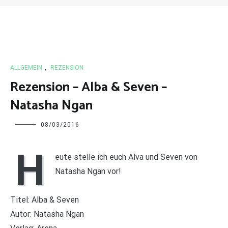
ALLGEMEIN
,
REZENSION
Rezension – Alba & Seven –
Natasha Ngan
Charline
08/03/2016
H
eute stelle ich euch Alva und Seven von
Natasha Ngan vor!
Titel: Alba & Seven
Autor: Natasha Ngan