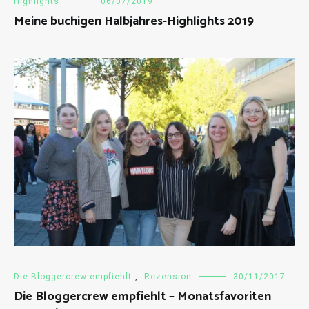
Highlights
06/07/2019
Meine buchigen Halbjahres-Highlights 2019
Die Bloggercrew empfiehlt
,
Rezension
30/11/2017
Die Bloggercrew empfiehlt – Monatsfavoriten