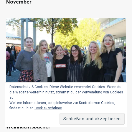
November
Datenschutz & Cookies: Diese Website verwendet Cookies. Wenn du
die Website weiterhin nutzt, stimmst du der Verwendung von Cookies
zu.
Weitere Informationen, beispielsweise zur Kontrolle von Cookies,
findest du hier:
Cookie-Richtlinie
Die Bloggercrew empfiehlt
01/12/2018
Bloggercrew empfiehlt… – Special
Weihnachtsbücher