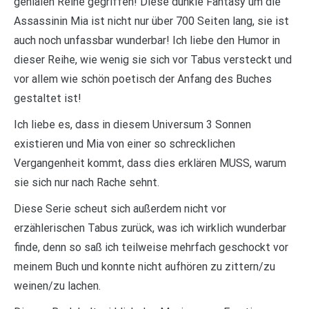
genialen Reihe gegriffen! Diese dunkle Fantasy um die
Assassinin Mia ist nicht nur über 700 Seiten lang, sie ist
auch noch unfassbar wunderbar! Ich liebe den Humor in
dieser Reihe, wie wenig sie sich vor Tabus versteckt und
vor allem wie schön poetisch der Anfang des Buches
gestaltet ist!
Ich liebe es, dass in diesem Universum 3 Sonnen
existieren und Mia von einer so schrecklichen
Vergangenheit kommt, dass dies erklären MUSS, warum
sie sich nur nach Rache sehnt.
Diese Serie scheut sich außerdem nicht vor
erzählerischen Tabus zurück, was ich wirklich wunderbar
finde, denn so saß ich teilweise mehrfach geschockt vor
meinem Buch und konnte nicht aufhören zu zittern/zu
weinen/zu lachen.