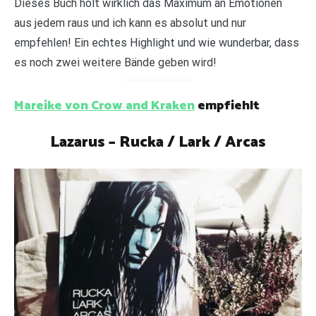
Dieses Buch holt wirklich das Maximum an Emotionen
aus jedem raus und ich kann es absolut und nur
empfehlen! Ein echtes Highlight und wie wunderbar, dass
es noch zwei weitere Bände geben wird!
Mareike von Crow and Kraken
empfiehlt
Lazarus – Rucka / Lark / Arcas