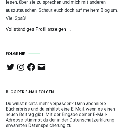
lesen, über sie zu sprechen und mich mit anderen
auszutauschen. Schaut euch doch auf meinem Blog um.
Viel Spaß!
Vollständiges Profil anzeigen →
FOLGE MIR
Twitter
Instagram
Facebook
E-
Mail
BLOG PER E-MAIL FOLGEN
Du willst nichts mehr verpassen? Dann abonniere
Bücherbrise und du erhälst eine E-Mail, wenn es einen
neuen Beitrag gibt. Mit der Eingabe deiner E-Mail-
Adresse stimmst du der in der Datenschutzerklärung
erwähnten Datenspeicherung zu.