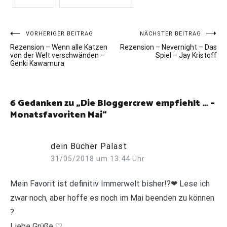
Beitragsnavigation
VORHERIGER BEITRAG
NÄCHSTER BEITRAG
Rezension – Wenn alle Katzen
Rezension – Nevernight – Das
von der Welt verschwänden –
Spiel – Jay Kristoff
Genki Kawamura
6 Gedanken zu „
Die Bloggercrew empfiehlt … –
Monatsfavoriten Mai
“
dein Bücher Palast
31/05/2018 um 13:44 Uhr
Mein Favorit ist definitiv Immerwelt bisher!?❤ Lese ich
zwar noch, aber hoffe es noch im Mai beenden zu können
?
Liebe Grüße ♡