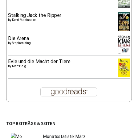
Stalking Jack the Ripper
by
Kerri Maniscalco
Die Arena
by
Stephen King
Evie und die Macht der Tiere
by
Matt Haig
TOP BEITRÄGE & SEITEN
Monatsstatistik März