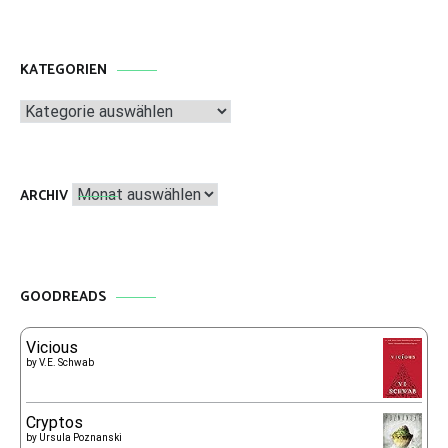
KATEGORIEN
Kategorien
Archiv
ARCHIV
GOODREADS
Vicious
by
V.E. Schwab
Cryptos
by
Ursula Poznanski