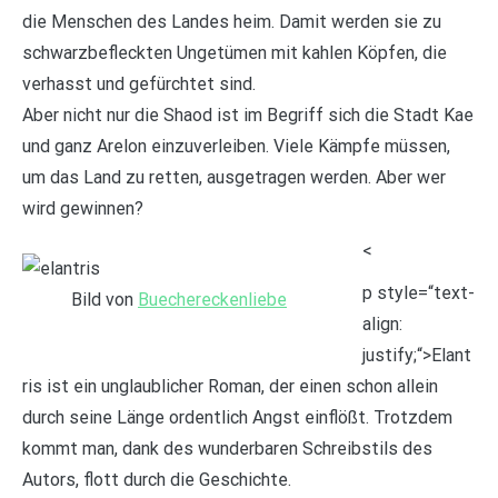
die Menschen des Landes heim. Damit werden sie zu
schwarzbefleckten Ungetümen mit kahlen Köpfen, die
verhasst und gefürchtet sind.
Aber nicht nur die Shaod ist im Begriff sich die Stadt Kae
und ganz Arelon einzuverleiben. Viele Kämpfe müssen,
um das Land zu retten, ausgetragen werden. Aber wer
wird gewinnen?
<
p style=“text-
Bild von
Buechereckenliebe
align:
justify;“>Elant
ris ist ein unglaublicher Roman, der einen schon allein
durch seine Länge ordentlich Angst einflößt. Trotzdem
kommt man, dank des wunderbaren Schreibstils des
Autors, flott durch die Geschichte.