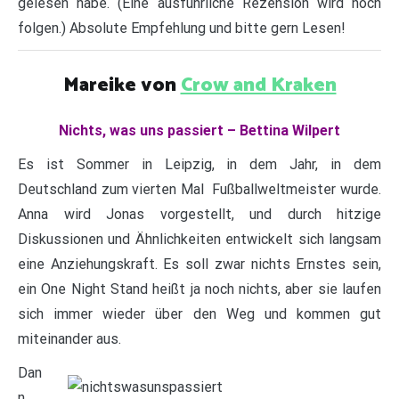
gelesen habe. (Eine ausführliche Rezension wird noch
folgen.) Absolute Empfehlung und bitte gern Lesen!
Mareike von
Crow and Kraken
Nichts, was uns passiert – Bettina Wilpert
Es ist Sommer in Leipzig, in dem Jahr, in dem
Deutschland zum vierten Mal Fußballweltmeister wurde.
Anna wird Jonas vorgestellt, und durch hitzige
Diskussionen und Ähnlichkeiten entwickelt sich langsam
eine Anziehungskraft. Es soll zwar nichts Ernstes sein,
ein One Night Stand heißt ja noch nichts, aber sie laufen
sich immer wieder über den Weg und kommen gut
miteinander aus.
Dan
n