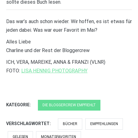
sollte dieses Buch lesen.
Das war’s auch schon wieder. Wir hoffen, es ist etwas für
jeden dabei. Was war euer Favorit im Mai?
Alles Liebe
Charline und der Rest der Bloggercrew
ICH, VERA, MAREIKE, ANNA & FRANZI (VLNR)
FOTO:
LISA HENNIG PHOTOGRAPHY
KATEGORIE:
DIE BLOGGERCREW EMPFIEHLT
VERSCHLAGWORTET:
BÜCHER
EMPFEHLUNGEN
GELESEN
MONATSFAVORITEN