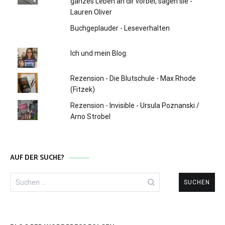
ganzes Leben an dir vorbei, sagen sie -
Lauren Oliver
Buchgeplauder - Leseverhalten
Ich und mein Blog.
Rezension - Die Blutschule - Max Rhode
(Fitzek)
Rezension - Invisible - Ursula Poznanski /
Arno Strobel
AUF DER SUCHE?
Suchen
nach: