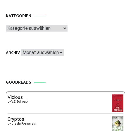
KATEGORIEN
Kategorien
Archiv
ARCHIV
GOODREADS
Vicious
by
V.E. Schwab
Cryptos
by
Ursula Poznanski