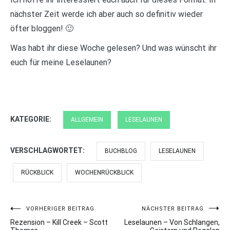
nächster Zeit werde ich aber auch so definitiv wieder
öfter bloggen! 🙂
Was habt ihr diese Woche gelesen? Und was wünscht ihr
euch für meine Leselaunen?
KATEGORIE:
ALLGEMEIN
LESELAUNEN
VERSCHLAGWORTET:
BUCHBLOG
LESELAUNEN
RÜCKBLICK
WOCHENRÜCKBLICK
Beitragsnavigation
VORHERIGER BEITRAG
NÄCHSTER BEITRAG
Rezension – Kill Creek – Scott
Leselaunen – Von Schlangen,