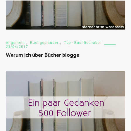
Allgemein
,
Buchgeplauder
,
Top - Buchliebhaber
23/04/2017
Warum ich über Bücher blogge