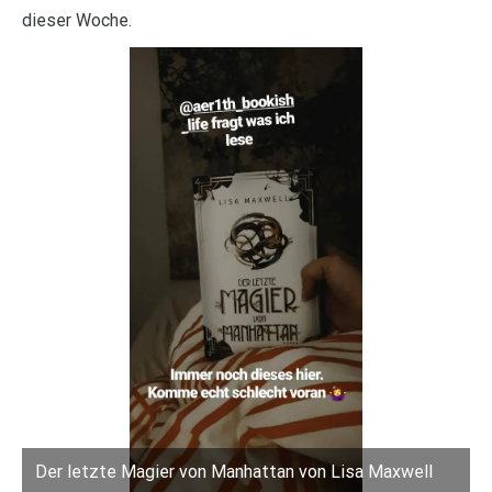
dieser Woche.
Der letzte Magier von Manhattan von Lisa Maxwell
I