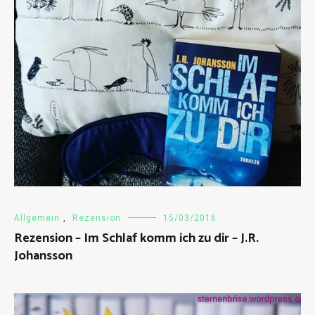
Allgemein
,
Rezension
15/03/2016
Rezension – Im Schlaf komm ich zu dir – J.R.
Johansson