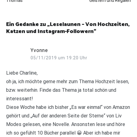
Thomas
Geistern und Regalen
Ein Gedanke zu „
Leselaunen – Von Hochzeiten,
Katzen und Instagram-Followern
“
Yvonne
05/11/2019 um 19:20 Uhr
Liebe Charline,
oh ja, ich möchte gerne mehr zum Thema Hochzeit lesen,
bzw. weiterhin. Finde das Thema ja total schön und
interessant!
Diese Woche habe ich bisher „Es war einmal“ von Amazon
gehört und „Auf der anderen Seite der Sterne“ von Liv
Modes gelesen, eine Novelle. Ansonsten lese und höre
ich so gefühlt 10 Bücher parallel 😀 Aber ich habe mir