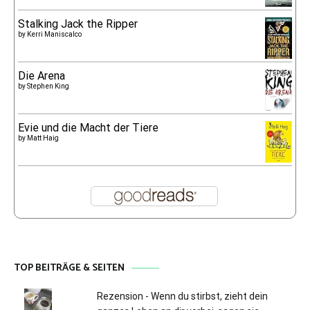
Stalking Jack the Ripper
by
Kerri Maniscalco
Die Arena
by
Stephen King
Evie und die Macht der Tiere
by
Matt Haig
TOP BEITRÄGE & SEITEN
Rezension - Wenn du stirbst, zieht dein