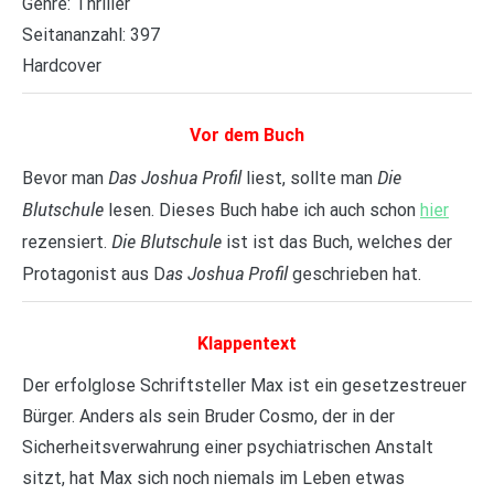
Genre: Thriller
Seitananzahl: 397
Hardcover
Vor dem Buch
Das Joshua Profil
Die
Bevor man
liest, sollte man
Blutschule
lesen. Dieses Buch habe ich auch schon
hier
Die Blutschule
rezensiert.
ist ist das Buch, welches der
as Joshua Profil
Protagonist aus D
geschrieben hat.
Klappentext
Der erfolglose Schriftsteller Max ist ein gesetzestreuer
Bürger. Anders als sein Bruder Cosmo, der in der
Sicherheitsverwahrung einer psychiatrischen Anstalt
sitzt, hat Max sich noch niemals im Leben etwas