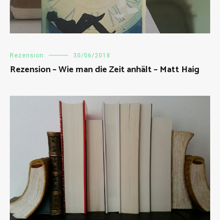
Rezension
30/06/2018
Rezension – Wie man die Zeit anhält – Matt Haig