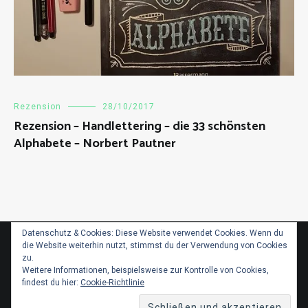
Rezension
28/10/2017
Rezension – Handlettering – die 33 schönsten
Alphabete – Norbert Pautner
Datenschutz & Cookies: Diese Website verwendet Cookies. Wenn du
die Website weiterhin nutzt, stimmst du der Verwendung von Cookies
zu.
Impressum
Weitere Informationen, beispielsweise zur Kontrolle von Cookies,
findest du hier:
Cookie-Richtlinie
Datenschutzerklärung