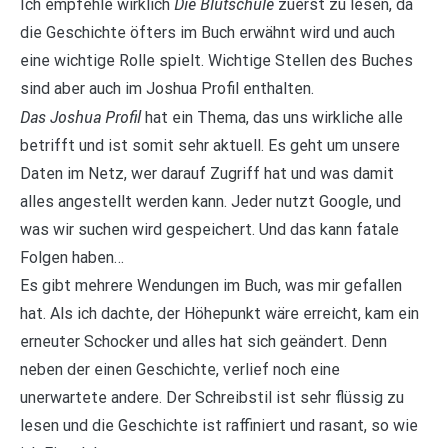
Die Blutschule
Ich empfehle wirklich
zuerst zu lesen, da
die Geschichte öfters im Buch erwähnt wird und auch
eine wichtige Rolle spielt. Wichtige Stellen des Buches
sind aber auch im Joshua Profil enthalten.
Das Joshua Profil
hat ein Thema, das uns wirkliche alle
betrifft und ist somit sehr aktuell. Es geht um unsere
Daten im Netz, wer darauf Zugriff hat und was damit
alles angestellt werden kann. Jeder nutzt Google, und
was wir suchen wird gespeichert. Und das kann fatale
Folgen haben…
Es gibt mehrere Wendungen im Buch, was mir gefallen
hat. Als ich dachte, der Höhepunkt wäre erreicht, kam ein
erneuter Schocker und alles hat sich geändert. Denn
neben der einen Geschichte, verlief noch eine
unerwartete andere. Der Schreibstil ist sehr flüssig zu
lesen und die Geschichte ist raffiniert und rasant, so wie