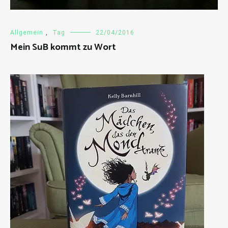
Allgemein
,
Tag
22/04/2016
Mein SuB kommt zu Wort