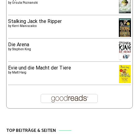
by
Ursula Poznanski
Stalking Jack the Ripper
by
Kerri Maniscalco
Die Arena
by
Stephen King
Evie und die Macht der Tiere
by
Matt Haig
TOP BEITRÄGE & SEITEN