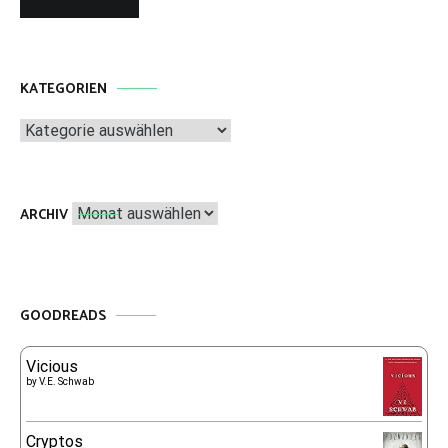
KATEGORIEN
Kategorien
Archiv
ARCHIV
GOODREADS
Vicious
by
V.E. Schwab
Cryptos