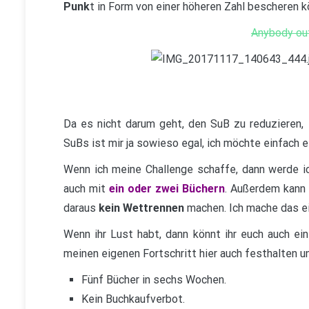
Punk
t in Form von einer höheren Zahl bescheren k
Anybody ou
Da es nicht darum geht, den SuB zu reduzieren, 
SuBs ist mir ja sowieso egal, ich möchte einfach e
Wenn ich meine Challenge schaffe, dann werde i
auch mit
e
in oder zwei Büchern
. Außerdem kann 
daraus
kein Wettrennen
machen. Ich mache das ein
Wenn ihr Lust habt, dann könnt ihr euch auch ein
meinen eigenen Fortschritt hier auch festhalten 
Fünf Bücher in sechs Wochen.
Kein Buchkaufverbot.