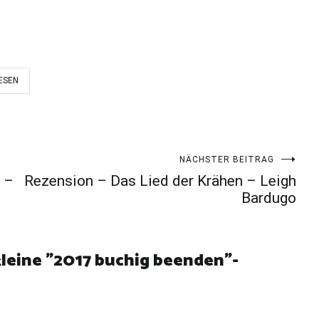
ESEN
NÄCHSTER BEITRAG
 –
Rezension – Das Lied der Krähen – Leigh
Bardugo
leine "2017 buchig beenden"-