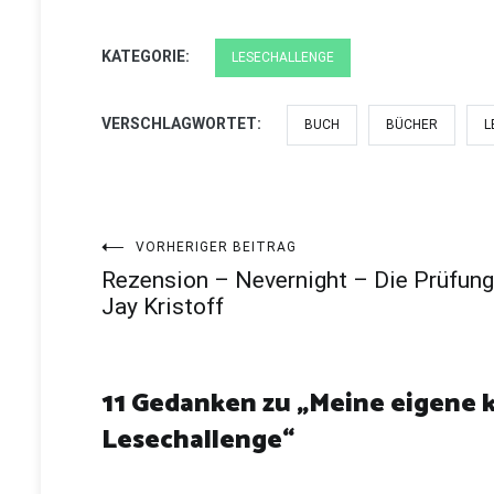
KATEGORIE:
LESECHALLENGE
VERSCHLAGWORTET:
BUCH
BÜCHER
L
Beitragsnavigation
VORHERIGER BEITRAG
Rezension – Nevernight – Die Prüfung
Jay Kristoff
11 Gedanken zu „
Meine eigene k
Lesechallenge
“