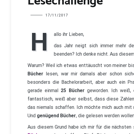
Lesechallenge
Charline
17/11/2017
H
allo ihr Lieben,
das Jahr neigt sich immer mehr d
beenden? Ich denke nicht. Aus diesem 
Warum? Weil ich etwas enttäuscht von meiner bi
Bücher
lesen, war mir damals aber schon siche
besonders die Bachelorarbeit, aber auch ein Pr
gerade einmal
25 Bücher
geworden. Ich weiß, 
fantastisch, weiß aber selbst, dass diese Zahlen
das niemals schaffen. Ich möchte mich auch mit n
Und
genügend Bücher
, die gelesen werden wollen
Aus diesem Grund habe ich mir für die nächste