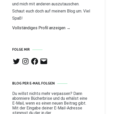
und mich mit anderen auszutauschen.
Schaut euch doch auf meinem Blog um. Viel
Spaß!
Vollständiges Profil anzeigen →
FOLGE MIR
Twitter
Instagram
Facebook
E-
Mail
BLOG PER E-MAIL FOLGEN
Du willst nichts mehr verpassen? Dann
abonniere Bücherbrise und du erhälst eine
E-Mail, wenn es einen neuen Beitrag gibt.
Mit der Eingabe deiner E-Mail-Adresse
stimmst du der in der