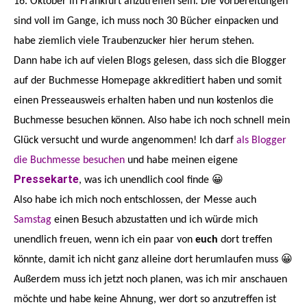
16. Oktober in Frankfurt anzutreffen sein. Die Vorbereitungen
sind voll im Gange, ich muss noch 30 Bücher einpacken und
habe ziemlich viele Traubenzucker hier herum stehen.
Dann habe ich auf vielen Blogs gelesen, dass sich die Blogger
auf der Buchmesse Homepage akkreditiert haben und somit
einen Presseausweis erhalten haben und nun kostenlos die
Buchmesse besuchen können. Also habe ich noch schnell mein
Glück versucht und wurde angenommen! Ich darf
als Blogger
die Buchmesse besuchen
und habe meinen eigene
Pressekarte
, was ich unendlich cool finde 😀
Also habe ich mich noch entschlossen, der Messe auch
Samstag
einen Besuch abzustatten und ich würde mich
unendlich freuen, wenn ich ein paar von
euch
dort treffen
könnte, damit ich nicht ganz alleine dort herumlaufen muss 😀
Außerdem muss ich jetzt noch planen, was ich mir anschauen
möchte und habe keine Ahnung, wer dort so anzutreffen ist