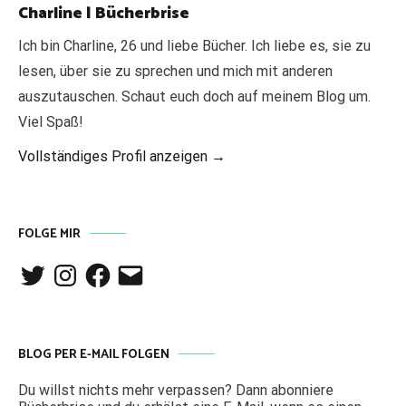
Charline | Bücherbrise
Ich bin Charline, 26 und liebe Bücher. Ich liebe es, sie zu
lesen, über sie zu sprechen und mich mit anderen
auszutauschen. Schaut euch doch auf meinem Blog um.
Viel Spaß!
Vollständiges Profil anzeigen →
FOLGE MIR
Twitter
Instagram
Facebook
E-
Mail
BLOG PER E-MAIL FOLGEN
Du willst nichts mehr verpassen? Dann abonniere