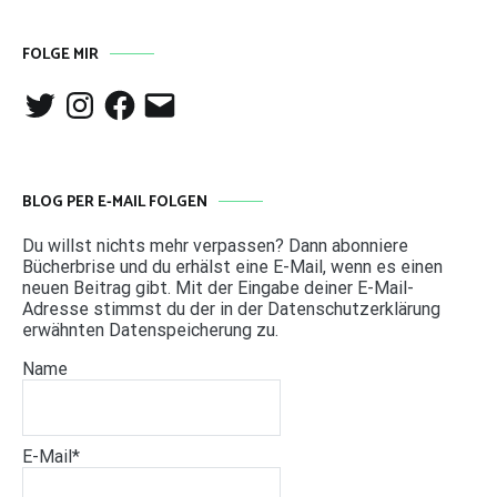
FOLGE MIR
Twitter
Instagram
Facebook
E-
Mail
BLOG PER E-MAIL FOLGEN
Du willst nichts mehr verpassen? Dann abonniere
Bücherbrise und du erhälst eine E-Mail, wenn es einen
neuen Beitrag gibt. Mit der Eingabe deiner E-Mail-
Adresse stimmst du der in der Datenschutzerklärung
erwähnten Datenspeicherung zu.
Name
E-Mail*