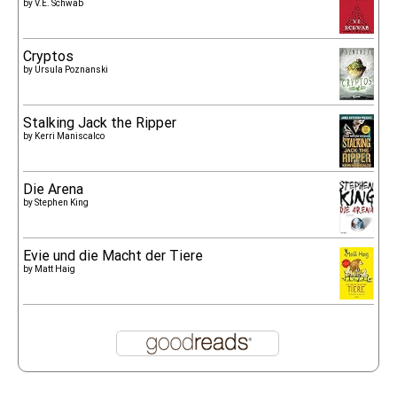
by
V.E. Schwab
Cryptos
by
Ursula Poznanski
Stalking Jack the Ripper
by
Kerri Maniscalco
Die Arena
by
Stephen King
Evie und die Macht der Tiere
by
Matt Haig