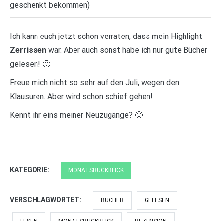
geschenkt bekommen)
Ich kann euch jetzt schon verraten, dass mein Highlight
Zerrissen
war. Aber auch sonst habe ich nur gute Bücher
gelesen! 🙂
Freue mich nicht so sehr auf den Juli, wegen den
Klausuren. Aber wird schon schief gehen!
Kennt ihr eins meiner Neuzugänge? 🙂
KATEGORIE:
MONATSRÜCKBLICK
VERSCHLAGWORTET:
BÜCHER
GELESEN
LESEN
MONATSRÜCKBLICK
REZENSION