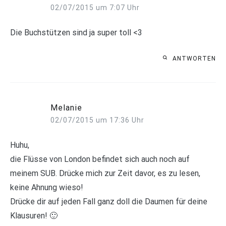
02/07/2015 um 7:07 Uhr
Die Buchstützen sind ja super toll <3
ANTWORTEN
Melanie
02/07/2015 um 17:36 Uhr
Huhu,
die Flüsse von London befindet sich auch noch auf
meinem SUB. Drücke mich zur Zeit davor, es zu lesen,
keine Ahnung wieso!
Drücke dir auf jeden Fall ganz doll die Daumen für deine
Klausuren! 🙂