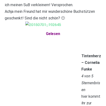
ich meinen SuB verkleinern! Versprochen.
Achja mein Freund hat mir wunderschöne Buchstützen
geschenkt! Sind die nicht schön? 🙂
Gelesen
Tintenherz
– Cornelia
Funke
4 von 5
Sternenbris
en
hier kommt
ihr zur