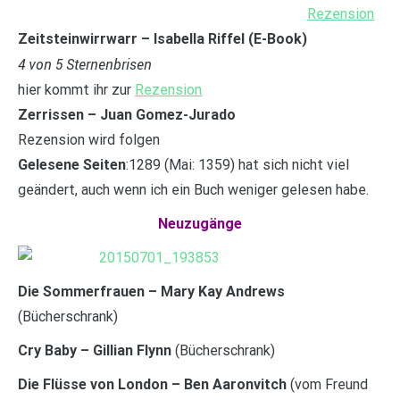
Rezension
Zeitsteinwirrwarr – Isabella Riffel (E-Book)
4 von 5 Sternenbrisen
hier kommt ihr zur
Rezension
Zerrissen – Juan Gomez-Jurado
Rezension wird folgen
Gelesene Seiten
:1289 (Mai: 1359) hat sich nicht viel
geändert, auch wenn ich ein Buch weniger gelesen habe.
Neuzugänge
Die Sommerfrauen – Mary Kay Andrews
(Bücherschrank)
Cry Baby – Gillian Flynn
(Bücherschrank)
Die Flüsse von London – Ben Aaronvitch
(vom Freund