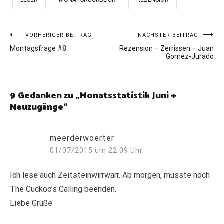
Beitragsnavigation
VORHERIGER BEITRAG
NÄCHSTER BEITRAG
Montagsfrage #8
Rezension – Zerrissen – Juan
Gomez-Jurado
9 Gedanken zu „
Monatsstatistik Juni +
Neuzugänge
“
meerderwoerter
01/07/2015 um 22:09 Uhr
Ich lese auch Zeitsteinwirrwarr. Ab morgen, musste noch
The Cuckoo’s Calling beenden.
Liebe Grüße