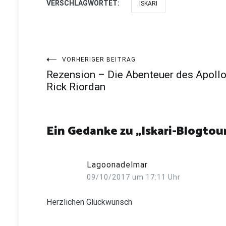
VERSCHLAGWORTET:
ISKARI
Beitragsnavigation
VORHERIGER BEITRAG
Rezension – Die Abenteuer des Apoll
Rick Riordan
Ein Gedanke zu „
Iskari-Blogtou
Lagoonadelmar
09/10/2017 um 17:11 Uhr
Herzlichen Glückwunsch