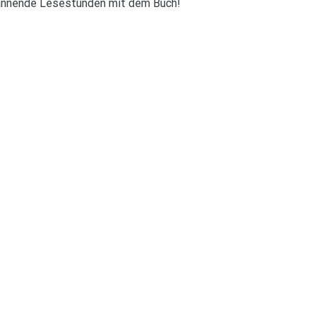
pannende Lesestunden mit dem Buch!