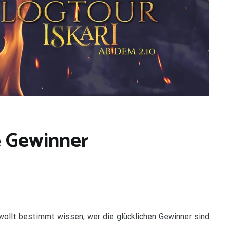
e Gewinner
r wollt bestimmt wissen, wer die glücklichen Gewinner sind.