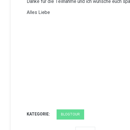
Danke für die Teilnahme und ich wünsche euch s
Alles Liebe
KATEGORIE:
BLOGTOUR