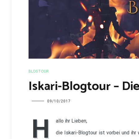
BLOGTOUR
Iskari-Blogtour – Di
Charline
09/10/2017
H
allo ihr Lieben,
die Iskari-Blogtour ist vorbei und ih