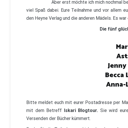
Aber erst möchte ich mich nochmal be
viel Spaß dabei. Eure Teilnahme und vor allem e
den Heyne Verlag und die anderen Mädels. Es war e
Die fünf glüc
Mar
Ast
Jenny
Becca 
Anna-L
Bitte meldet euch mit eurer Postadresse per Ma
mit dem Betreff
Iskari Blogtour.
Sie wird eur
Versenden der Bücher kümmert.