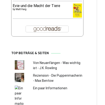
Evie und die Macht der Tiere
by
Matt Haig
TOP BEITRÄGE & SEITEN
Von Neuanfängen - Was wichtig
ist - J.K. Rowling
Rezension - Die Puppenmacherin
- Max Bentow
Ein paar Informationen