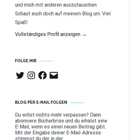
und mich mit anderen auszutauschen.
Schaut euch doch auf meinem Blog um. Viel
Spaß!
Vollständiges Profil anzeigen →
FOLGE MIR
Twitter
Instagram
Facebook
E-
Mail
BLOG PER E-MAIL FOLGEN
Du willst nichts mehr verpassen? Dann
abonniere Bücherbrise und du erhälst eine
E-Mail, wenn es einen neuen Beitrag gibt.
Mit der Eingabe deiner E-Mail-Adresse
stimmst du der in der