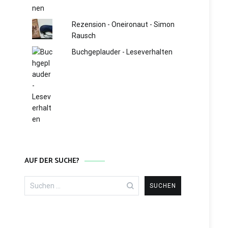
Rezension - Oneironaut - Simon
Rausch
Buchgeplauder - Leseverhalten
AUF DER SUCHE?
Suchen
nach: