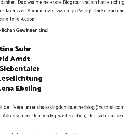
danken. Das war meine erste Blogtour und ich hatte richtig
ure kreativen Kommentare waren großartig! Danke auch an
ine tolle Aktion!
klichen Gewinner sind
tina Suhr
rid Arndt
 Siebentaler
Leselichtung
ena Ebeling
il bei Vera unter chaoskingdom.buecherblog@hotmail.com
e Adressen an den Verlag weitergeben, der sich um das