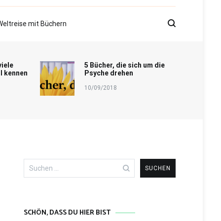
Weltreise mit Büchern
viele
5 Bücher, die sich um die
l kennen
Psyche drehen
10/09/2018
Suchen
nach:
SCHÖN, DASS DU HIER BIST