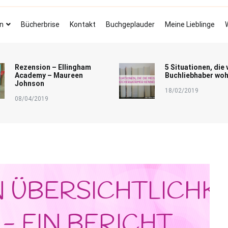
Bücherbrise
Fliegende Seiten
n
Bücherbrise
Kontakt
Buchgeplauder
Meine Lieblinge
Rezension – Ellingham
5 Situationen, die 
Academy – Maureen
Buchliebhaber woh
Johnson
18/02/2019
08/04/2019