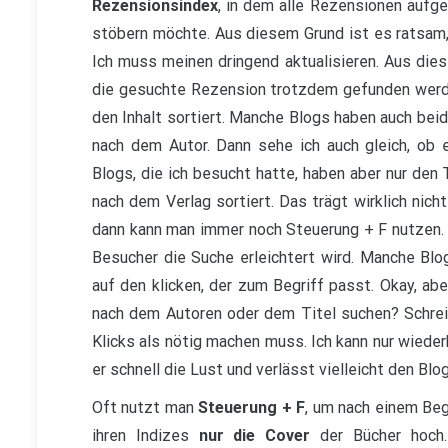
Rezensionsindex
, in dem alle Rezensionen aufge
stöbern möchte. Aus diesem Grund ist es ratsam
Ich muss meinen dringend aktualisieren. Aus die
die gesuchte Rezension trotzdem gefunden werde
den Inhalt sortiert. Manche Blogs haben auch beid
nach dem Autor. Dann sehe ich auch gleich, ob
Blogs, die ich besucht hatte, haben aber nur den
nach dem Verlag sortiert. Das trägt wirklich nich
dann kann man immer noch Steuerung + F nutzen.
Besucher die Suche erleichtert wird. Manche Blo
auf den klicken, der zum Begriff passt. Okay, abe
nach dem Autoren oder dem Titel suchen? Schrei
Klicks als nötig machen muss. Ich kann nur wied
er schnell die Lust und verlässt vielleicht den Blog
Oft nutzt man
Steuerung + F
, um nach einem Beg
ihren Indizes
nur die Cover
der Bücher hoch.