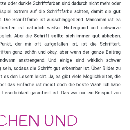
rze oder dunkle Schriftfarben sind dadurch nicht mehr oder
ispiel extrem auf die Schriftfarbe achten, damit sie
gut
 Die Schriftfarbe ist ausschlaggebend. Manchmal ist es
besten ist natürlich weißer Hintergrund und schwarze
glich. Aber die
Schrift sollte sich immer gut abheben
,
nkt, der mir oft aufgefallen ist, ist die Schriftart.
hriften ganz schön und okay, aber wenn der ganze Beitrag
ndwann anstrengend. Und einige sind wirklich schwer
g sein, sodass die Schrift gut erkennbar ist. Über Bilder zu
 es den Lesern leicht. Ja, es gibt viele Möglichkeiten, die
ber das Einfache ist meist doch die beste Wahl! Ich habe
Leserlichkeit garantiert ist. Das war nur ein Beispiel von