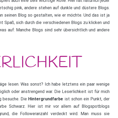
ielt auch eine sehr wichtige Rolle. Hier hat natürlich jeder
schig pink, andere stehen auf dunkle und düstere Blogs.
n seinen Blog so gestalten, wie er möchte. Und das ist ja
cht Spaß, sich durch die verschiedenen Blogs zu klicken und
twas auf: Manche Blogs sind sehr übersichtlich und andere
ge lesen. Was sonst? Ich habe letztens ein paar wenige
glich oder anstrengend war. Die Leserlichkeit ist für mich
og besuche. Die
Hintergrundfarbe
ist schon ein Punkt, der
rbe Schwarz. Hier ist mir vor allem auf Blogspotblogs
grund, die Followeranzahl verdeckt wird. Man muss sie