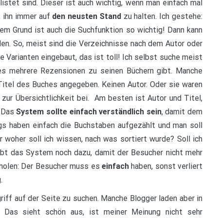
listet sind. Dieser ist auch wichtig, wenn man einfach mal
, ihn immer auf
den neusten Stand
zu halten. Ich gestehe:
sem Grund ist auch die Suchfunktion so wichtig! Dann kann
n. So, meist sind die Verzeichnisse nach dem Autor oder
e Varianten eingebaut, das ist toll! Ich selbst suche meist
 es mehrere Rezensionen zu seinen Büchern gibt. Manche
 Titel des Buches angegeben. Keinen Autor. Oder sie waren
t zur Übersichtlichkeit bei. Am besten ist Autor und Titel,
 Das
System sollte einfach verständlich sein
, damit dem
gs haben einfach die Buchstaben aufgezählt und man soll
r woher soll ich wissen, nach was sortiert wurde? Soll ich
bt das System noch dazu, damit der Besucher nicht mehr
erholen: Der Besucher muss es
einfach
haben, sonst verliert
.
riff auf der Seite zu suchen. Manche Blogger laden aber in
 Das sieht schön aus, ist meiner Meinung nicht sehr