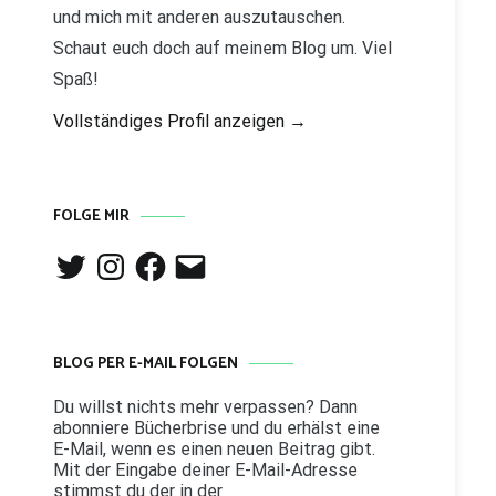
und mich mit anderen auszutauschen.
Schaut euch doch auf meinem Blog um. Viel
Spaß!
Vollständiges Profil anzeigen →
FOLGE MIR
Twitter
Instagram
Facebook
E-
Mail
BLOG PER E-MAIL FOLGEN
Du willst nichts mehr verpassen? Dann
abonniere Bücherbrise und du erhälst eine
E-Mail, wenn es einen neuen Beitrag gibt.
Mit der Eingabe deiner E-Mail-Adresse
stimmst du der in der