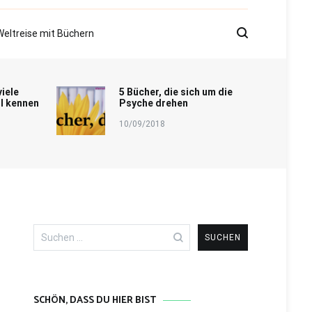
Weltreise mit Büchern
viele
5 Bücher, die sich um die
l kennen
Psyche drehen
10/09/2018
Suchen
nach:
SCHÖN, DASS DU HIER BIST