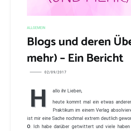
ALLGEMEIN
Blogs und deren Übe
mehr) – Ein Bericht
Charline
02/09/2017
H
allo ihr Lieben,
heute kommt mal ein etwas anderer 
Praktikum im einem Verlag absolvier
ist mir eine Sache nochmal extrem deutlich gewo
O
. Ich habe darüber getwittert und viele habe