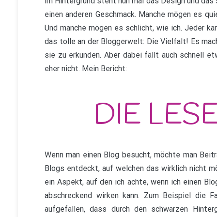
im Hintergrund steht nun mal das Design und das sp
einen anderen Geschmack. Manche mögen es quiet
Und manche mögen es schlicht, wie ich. Jeder kan
das tolle an der Bloggerwelt: Die Vielfalt! Es ma
sie zu erkunden. Aber dabei fällt auch schnell e
eher nicht. Mein Bericht:
Wenn man einen Blog besucht, möchte man Beiträ
Blogs entdeckt, auf welchen das wirklich nicht mö
ein Aspekt, auf den ich achte, wenn ich einen Bl
abschreckend wirken kann. Zum Beispiel die Fa
aufgefallen, dass durch den schwarzen Hinter