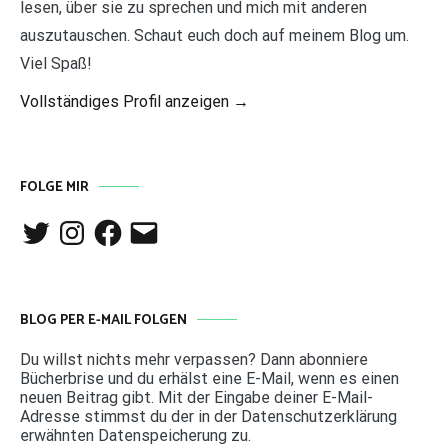
lesen, über sie zu sprechen und mich mit anderen
auszutauschen. Schaut euch doch auf meinem Blog um.
Viel Spaß!
Vollständiges Profil anzeigen →
FOLGE MIR
Twitter
Instagram
Facebook
E-
Mail
BLOG PER E-MAIL FOLGEN
Du willst nichts mehr verpassen? Dann abonniere
Bücherbrise und du erhälst eine E-Mail, wenn es einen
neuen Beitrag gibt. Mit der Eingabe deiner E-Mail-
Adresse stimmst du der in der Datenschutzerklärung
erwähnten Datenspeicherung zu.