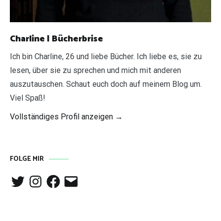
Charline | Bücherbrise
Ich bin Charline, 26 und liebe Bücher. Ich liebe es, sie zu
lesen, über sie zu sprechen und mich mit anderen
auszutauschen. Schaut euch doch auf meinem Blog um.
Viel Spaß!
Vollständiges Profil anzeigen →
FOLGE MIR
Twitter
Instagram
Facebook
E-
Mail