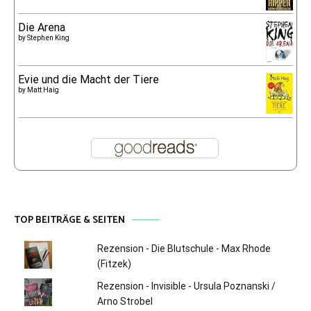
Die Arena
by
Stephen King
Evie und die Macht der Tiere
by
Matt Haig
TOP BEITRÄGE & SEITEN
Rezension - Die Blutschule - Max Rhode
(Fitzek)
Rezension - Invisible - Ursula Poznanski /
Arno Strobel