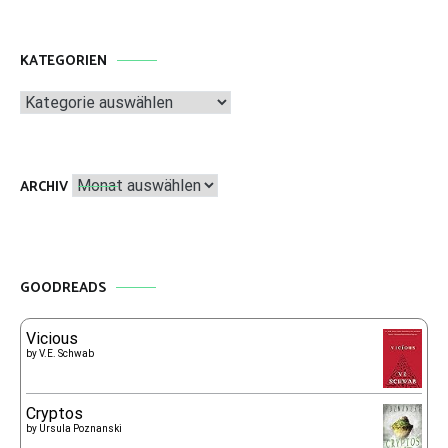
KATEGORIEN
Kategorien
Archiv
ARCHIV
GOODREADS
Vicious
by
V.E. Schwab
Cryptos
by
Ursula Poznanski