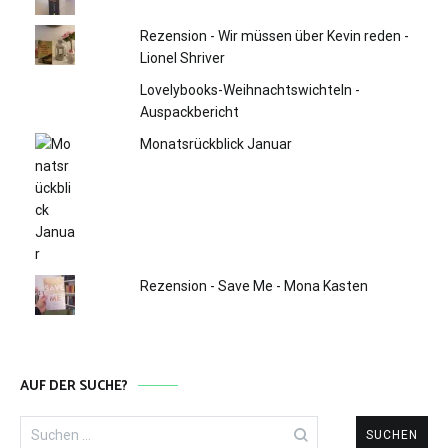
Rezension - Wir müssen über Kevin reden -
Lionel Shriver
Lovelybooks-Weihnachtswichteln -
Auspackbericht
Monatsrückblick Januar
Rezension - Save Me - Mona Kasten
AUF DER SUCHE?
Suchen
nach: