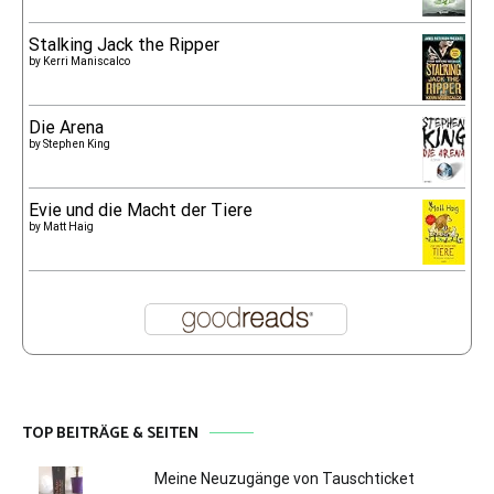
Stalking Jack the Ripper
by
Kerri Maniscalco
Die Arena
by
Stephen King
Evie und die Macht der Tiere
by
Matt Haig
TOP BEITRÄGE & SEITEN
Meine Neuzugänge von Tauschticket