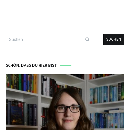
Suchen
nach:
SCHÖN, DASS DU HIER BIST