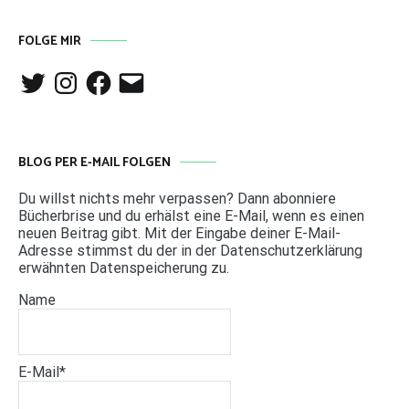
FOLGE MIR
Twitter
Instagram
Facebook
E-
Mail
BLOG PER E-MAIL FOLGEN
Du willst nichts mehr verpassen? Dann abonniere
Bücherbrise und du erhälst eine E-Mail, wenn es einen
neuen Beitrag gibt. Mit der Eingabe deiner E-Mail-
Adresse stimmst du der in der Datenschutzerklärung
erwähnten Datenspeicherung zu.
Name
E-Mail*