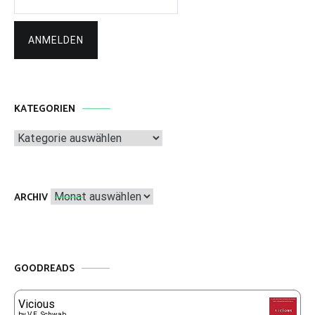
KATEGORIEN
Kategorien
Archiv
ARCHIV
GOODREADS
Vicious
by
V.E. Schwab