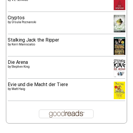
Cryptos
by
Ursula Poznanski
Stalking Jack the Ripper
by
Kerri Maniscalco
Die Arena
by
Stephen King
Evie und die Macht der Tiere
by
Matt Haig